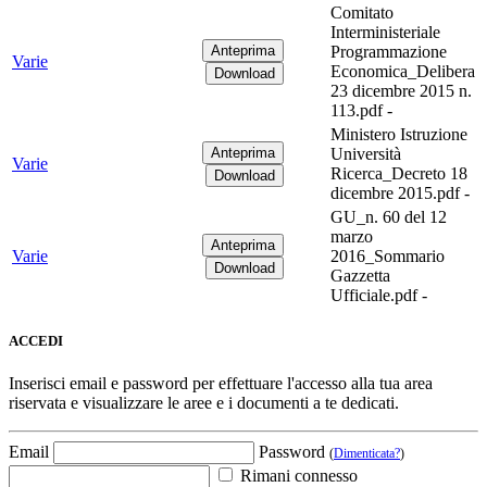
Comitato
Interministeriale
Programmazione
Varie
Economica_Delibera
23 dicembre 2015 n.
113.pdf -
Ministero Istruzione
Università
Varie
Ricerca_Decreto 18
dicembre 2015.pdf -
GU_n. 60 del 12
marzo
Varie
2016_Sommario
Gazzetta
Ufficiale.pdf -
ACCEDI
Inserisci email e password per effettuare l'accesso alla tua area
riservata e visualizzare le aree e i documenti a te dedicati.
Email
Password
(
Dimenticata?
)
Rimani connesso