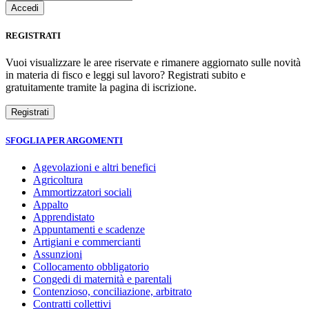
REGISTRATI
Vuoi visualizzare le aree riservate e rimanere aggiornato sulle novità
in materia di fisco e leggi sul lavoro? Registrati subito e
gratuitamente tramite la pagina di iscrizione.
SFOGLIA PER ARGOMENTI
Agevolazioni e altri benefici
Agricoltura
Ammortizzatori sociali
Appalto
Apprendistato
Appuntamenti e scadenze
Artigiani e commercianti
Assunzioni
Collocamento obbligatorio
Congedi di maternità e parentali
Contenzioso, conciliazione, arbitrato
Contratti collettivi