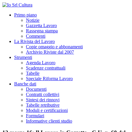
Primo piano
Notizie
Gazzetta Lavoro
Rassegna stampa
Commenti
La Rivista del Lavoro
Copie omaggio e abbonamenti
Archivio Riviste dal 2007
Strumenti
Agenda Lavoro
Scadenze contrattuali
Tabelle
Speciale Riforma Lavoro
Banche dati
Documenti
Contratti collettivi
Sintesi dei rinnovi
Tabelle retributive
Moduli e certificazioni
Formulari
Informative clienti studio