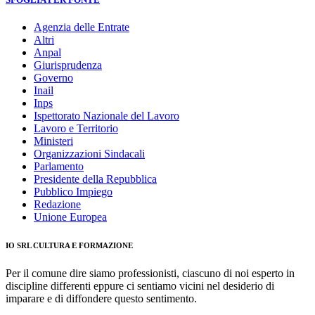
Agenzia delle Entrate
Altri
Anpal
Giurisprudenza
Governo
Inail
Inps
Ispettorato Nazionale del Lavoro
Lavoro e Territorio
Ministeri
Organizzazioni Sindacali
Parlamento
Presidente della Repubblica
Pubblico Impiego
Redazione
Unione Europea
IO SRL CULTURA E FORMAZIONE
Per il comune dire siamo professionisti, ciascuno di noi esperto in
discipline differenti eppure ci sentiamo vicini nel desiderio di
imparare e di diffondere questo sentimento.