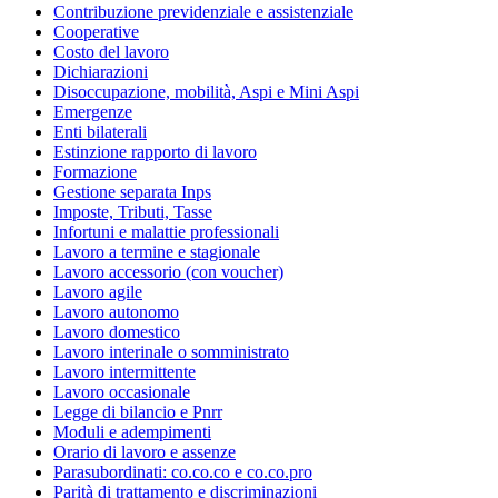
Contribuzione previdenziale e assistenziale
Cooperative
Costo del lavoro
Dichiarazioni
Disoccupazione, mobilità, Aspi e Mini Aspi
Emergenze
Enti bilaterali
Estinzione rapporto di lavoro
Formazione
Gestione separata Inps
Imposte, Tributi, Tasse
Infortuni e malattie professionali
Lavoro a termine e stagionale
Lavoro accessorio (con voucher)
Lavoro agile
Lavoro autonomo
Lavoro domestico
Lavoro interinale o somministrato
Lavoro intermittente
Lavoro occasionale
Legge di bilancio e Pnrr
Moduli e adempimenti
Orario di lavoro e assenze
Parasubordinati: co.co.co e co.co.pro
Parità di trattamento e discriminazioni