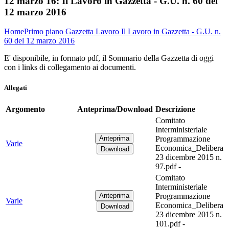
12 marzo 16:
Il Lavoro in Gazzetta - G.U. n. 60 del
12 marzo 2016
Home
Primo piano
Gazzetta Lavoro
Il Lavoro in Gazzetta - G.U. n.
60 del 12 marzo 2016
E' disponibile, in formato pdf, il Sommario della Gazzetta di oggi
con i links di collegamento ai documenti.
Allegati
Argomento
Anteprima/Download
Descrizione
Comitato
Interministeriale
Programmazione
Varie
Economica_Delibera
23 dicembre 2015 n.
97.pdf -
Comitato
Interministeriale
Programmazione
Varie
Economica_Delibera
23 dicembre 2015 n.
101.pdf -