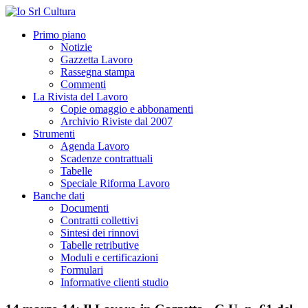
Primo piano
Notizie
Gazzetta Lavoro
Rassegna stampa
Commenti
La Rivista del Lavoro
Copie omaggio e abbonamenti
Archivio Riviste dal 2007
Strumenti
Agenda Lavoro
Scadenze contrattuali
Tabelle
Speciale Riforma Lavoro
Banche dati
Documenti
Contratti collettivi
Sintesi dei rinnovi
Tabelle retributive
Moduli e certificazioni
Formulari
Informative clienti studio