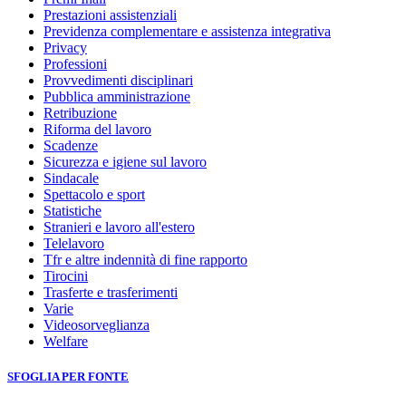
Prestazioni assistenziali
Previdenza complementare e assistenza integrativa
Privacy
Professioni
Provvedimenti disciplinari
Pubblica amministrazione
Retribuzione
Riforma del lavoro
Scadenze
Sicurezza e igiene sul lavoro
Sindacale
Spettacolo e sport
Statistiche
Stranieri e lavoro all'estero
Telelavoro
Tfr e altre indennità di fine rapporto
Tirocini
Trasferte e trasferimenti
Varie
Videosorveglianza
Welfare
SFOGLIA PER FONTE