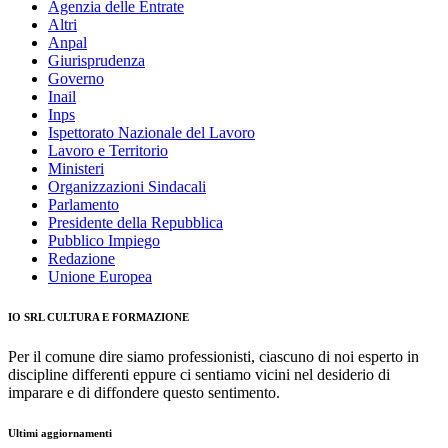
Agenzia delle Entrate
Altri
Anpal
Giurisprudenza
Governo
Inail
Inps
Ispettorato Nazionale del Lavoro
Lavoro e Territorio
Ministeri
Organizzazioni Sindacali
Parlamento
Presidente della Repubblica
Pubblico Impiego
Redazione
Unione Europea
IO SRL CULTURA E FORMAZIONE
Per il comune dire siamo professionisti, ciascuno di noi esperto in
discipline differenti eppure ci sentiamo vicini nel desiderio di
imparare e di diffondere questo sentimento.
Ultimi aggiornamenti