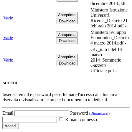
dicembre 2013.pdf -
Ministero Istruzione
Università
Varie
Ricerca_Decreto 21
febbraio 2014.pdf -
Ministero Sviluppo
Varie
Economico_Decreto
4 marzo 2014.pdf -
GU_n. 61 del 14
marzo
Varie
2014_Sommario
Gazzetta
Ufficiale.pdf -
ACCEDI
Inserisci email e password per effettuare l'accesso alla tua area
riservata e visualizzare le aree e i documenti a te dedicati.
Email
Password
(
Dimenticata?
)
Rimani connesso