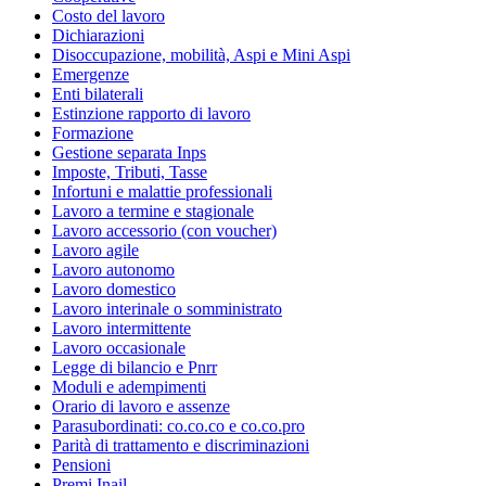
Costo del lavoro
Dichiarazioni
Disoccupazione, mobilità, Aspi e Mini Aspi
Emergenze
Enti bilaterali
Estinzione rapporto di lavoro
Formazione
Gestione separata Inps
Imposte, Tributi, Tasse
Infortuni e malattie professionali
Lavoro a termine e stagionale
Lavoro accessorio (con voucher)
Lavoro agile
Lavoro autonomo
Lavoro domestico
Lavoro interinale o somministrato
Lavoro intermittente
Lavoro occasionale
Legge di bilancio e Pnrr
Moduli e adempimenti
Orario di lavoro e assenze
Parasubordinati: co.co.co e co.co.pro
Parità di trattamento e discriminazioni
Pensioni
Premi Inail