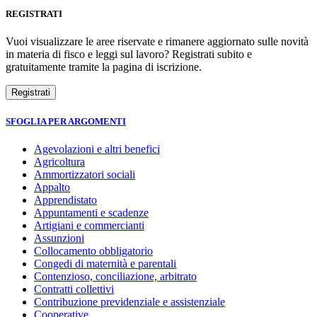
REGISTRATI
Vuoi visualizzare le aree riservate e rimanere aggiornato sulle novità
in materia di fisco e leggi sul lavoro? Registrati subito e
gratuitamente tramite la pagina di iscrizione.
SFOGLIA PER ARGOMENTI
Agevolazioni e altri benefici
Agricoltura
Ammortizzatori sociali
Appalto
Apprendistato
Appuntamenti e scadenze
Artigiani e commercianti
Assunzioni
Collocamento obbligatorio
Congedi di maternità e parentali
Contenzioso, conciliazione, arbitrato
Contratti collettivi
Contribuzione previdenziale e assistenziale
Cooperative