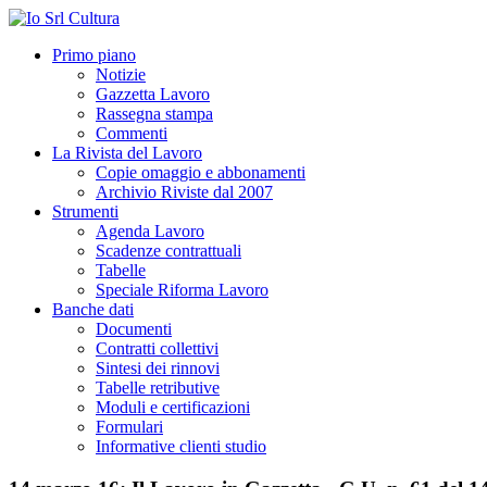
Primo piano
Notizie
Gazzetta Lavoro
Rassegna stampa
Commenti
La Rivista del Lavoro
Copie omaggio e abbonamenti
Archivio Riviste dal 2007
Strumenti
Agenda Lavoro
Scadenze contrattuali
Tabelle
Speciale Riforma Lavoro
Banche dati
Documenti
Contratti collettivi
Sintesi dei rinnovi
Tabelle retributive
Moduli e certificazioni
Formulari
Informative clienti studio