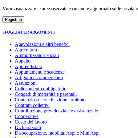
Vuoi visualizzare le aree riservate e rimanere aggiornato sulle novità in
SFOGLIA PER ARGOMENTI
Agevolazioni e altri benefici
Agricoltura
Ammortizzatori sociali
Appalto
Apprendistato
Appuntamenti e scadenze
Artigiani e commercianti
Assunzioni
Collocamento obbligatorio
Congedi di maternità e parentali
Contenzioso, conciliazione, arbitrato
Contratti collettivi
Contribuzione previdenziale e assistenziale
Cooperative
Costo del lavoro
Dichiarazioni
Disoccupazione, mobilità, Aspi e Mini Aspi