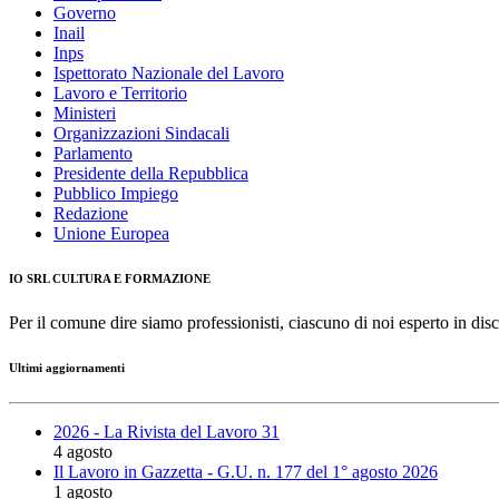
Governo
Inail
Inps
Ispettorato Nazionale del Lavoro
Lavoro e Territorio
Ministeri
Organizzazioni Sindacali
Parlamento
Presidente della Repubblica
Pubblico Impiego
Redazione
Unione Europea
IO SRL CULTURA E FORMAZIONE
Per il comune dire siamo professionisti, ciascuno di noi esperto in disc
Ultimi aggiornamenti
2026 - La Rivista del Lavoro 31
4 agosto
Il Lavoro in Gazzetta - G.U. n. 177 del 1° agosto 2026
1 agosto