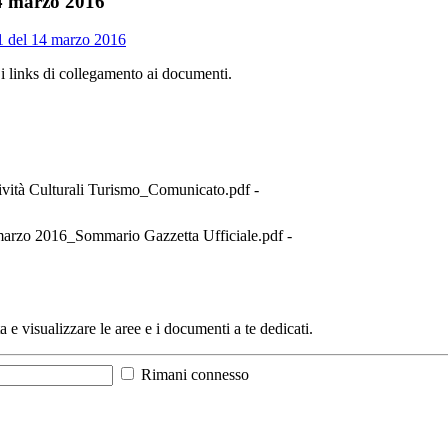
14 marzo 2016
61 del 14 marzo 2016
 i links di collegamento ai documenti.
ività Culturali Turismo_Comunicato.pdf -
arzo 2016_Sommario Gazzetta Ufficiale.pdf -
a e visualizzare le aree e i documenti a te dedicati.
Rimani connesso