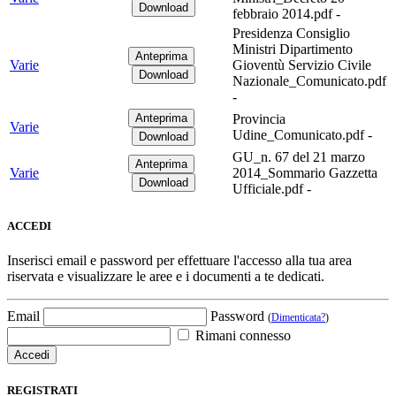
febbraio 2014.pdf -
Presidenza Consiglio
Ministri Dipartimento
Varie
Gioventù Servizio Civile
Nazionale_Comunicato.pdf
-
Provincia
Varie
Udine_Comunicato.pdf -
GU_n. 67 del 21 marzo
Varie
2014_Sommario Gazzetta
Ufficiale.pdf -
ACCEDI
Inserisci email e password per effettuare l'accesso alla tua area
riservata e visualizzare le aree e i documenti a te dedicati.
Email
Password
(
Dimenticata?
)
Rimani connesso
REGISTRATI