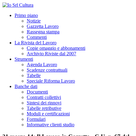
Primo piano
Notizie
Gazzetta Lavoro
Rassegna stampa
Commenti
La Rivista del Lavoro
Copie omaggio e abbonamenti
Archivio Riviste dal 2007
Strumenti
Agenda Lavoro
Scadenze contrattuali
Tabelle
Speciale Riforma Lavoro
Banche dati
Documenti
Contratti collettivi
Sintesi dei rinnovi
Tabelle retributive
Moduli e certificazioni
Formulari
Informative clienti studio