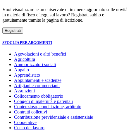
Vuoi visualizzare le aree riservate e rimanere aggiornato sulle novità
in materia di fisco e leggi sul lavoro? Registrati subito e
gratuitamente tramite la pagina di iscrizione.
SFOGLIA PER ARGOMENTI
Agevolazioni e altri benefici
Agricoltura
Ammortizzatori sociali
Appalto
Apprendistato
Appuntamenti e scadenze
Artigiani e commercianti
Assunzioni
Collocamento obbligatorio
Congedi di maternità e parentali
Contenzioso, conciliazione, arbitrato
Contratti collettivi
Contribuzione previdenziale e assistenziale
Cooperative
Costo del lavoro