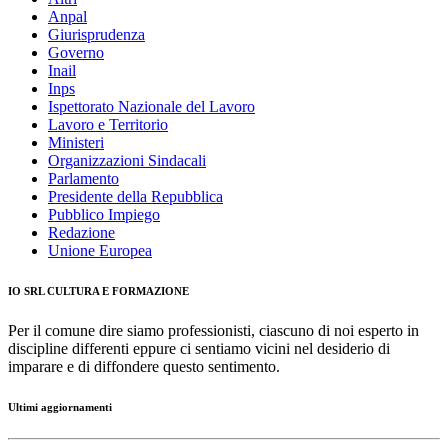
Anpal
Giurisprudenza
Governo
Inail
Inps
Ispettorato Nazionale del Lavoro
Lavoro e Territorio
Ministeri
Organizzazioni Sindacali
Parlamento
Presidente della Repubblica
Pubblico Impiego
Redazione
Unione Europea
IO SRL CULTURA E FORMAZIONE
Per il comune dire siamo professionisti, ciascuno di noi esperto in
discipline differenti eppure ci sentiamo vicini nel desiderio di
imparare e di diffondere questo sentimento.
Ultimi aggiornamenti