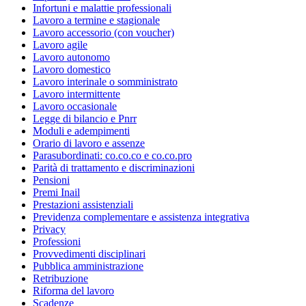
Infortuni e malattie professionali
Lavoro a termine e stagionale
Lavoro accessorio (con voucher)
Lavoro agile
Lavoro autonomo
Lavoro domestico
Lavoro interinale o somministrato
Lavoro intermittente
Lavoro occasionale
Legge di bilancio e Pnrr
Moduli e adempimenti
Orario di lavoro e assenze
Parasubordinati: co.co.co e co.co.pro
Parità di trattamento e discriminazioni
Pensioni
Premi Inail
Prestazioni assistenziali
Previdenza complementare e assistenza integrativa
Privacy
Professioni
Provvedimenti disciplinari
Pubblica amministrazione
Retribuzione
Riforma del lavoro
Scadenze