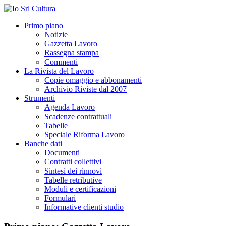
Primo piano
Notizie
Gazzetta Lavoro
Rassegna stampa
Commenti
La Rivista del Lavoro
Copie omaggio e abbonamenti
Archivio Riviste dal 2007
Strumenti
Agenda Lavoro
Scadenze contrattuali
Tabelle
Speciale Riforma Lavoro
Banche dati
Documenti
Contratti collettivi
Sintesi dei rinnovi
Tabelle retributive
Moduli e certificazioni
Formulari
Informative clienti studio