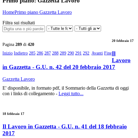
Primo piano:
Gazzetta Lavoro
Home
Primo piano
Gazzetta Lavoro
Filtra sui risultati
20 febbraio 17
Pagina
289
di
420
Il
Inizio
Indietro
285
286
287
288
289
290
291
292
Avanti
Fine
Lavoro
in Gazzetta - G.U. n. 42 del 20 febbraio 2017
Gazzetta Lavoro
E' disponibile, in formato pdf, il Sommario della Gazzetta di oggi
con i links di collegamento -
Leggi tutto...
18 febbraio 17
Il Lavoro in Gazzetta - G.U. n. 41 del 18 febbraio
2017