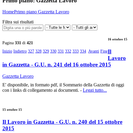
Primo piano:
Gazzetta Lavoro
Home
Primo piano
Gazzetta Lavoro
Filtra sui risultati
16 ottobre 15
Pagina
331
di
421
Il
Inizio
Indietro
327
328
329
330
331
332
333
334
Avanti
Fine
Lavoro
in Gazzetta - G.U. n. 241 del 16 ottobre 2015
Gazzetta Lavoro
E' disponibile, in formato pdf, il Sommario della Gazzetta di oggi
con i links di collegamento ai documenti. -
Leggi tutto...
15 ottobre 15
Il Lavoro in Gazzetta - G.U. n. 240 del 15 ottobre
2015