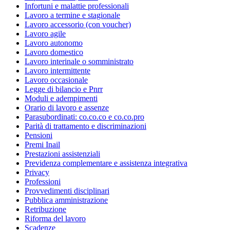
Infortuni e malattie professionali
Lavoro a termine e stagionale
Lavoro accessorio (con voucher)
Lavoro agile
Lavoro autonomo
Lavoro domestico
Lavoro interinale o somministrato
Lavoro intermittente
Lavoro occasionale
Legge di bilancio e Pnrr
Moduli e adempimenti
Orario di lavoro e assenze
Parasubordinati: co.co.co e co.co.pro
Parità di trattamento e discriminazioni
Pensioni
Premi Inail
Prestazioni assistenziali
Previdenza complementare e assistenza integrativa
Privacy
Professioni
Provvedimenti disciplinari
Pubblica amministrazione
Retribuzione
Riforma del lavoro
Scadenze