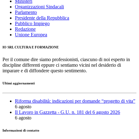
Ministeri
Organizzazioni Sindacali
Parlamento
Presidente della Repubblica
Pubblico Impiego
Redazione
Unione Europea
IO SRL CULTURA E FORMAZIONE
Per il comune dire siamo professionisti, ciascuno di noi esperto in
discipline differenti eppure ci sentiamo vicini nel desiderio di
imparare e di diffondere questo sentimento.
Ultimi aggiornamenti
Riforma disabilità: indicazioni per domande “progetto di vita”
6 agosto
Il Lavoro in Gazzetta - G.U. n. 181 del 6 agosto 2026
6 agosto
Informazioni di contatto