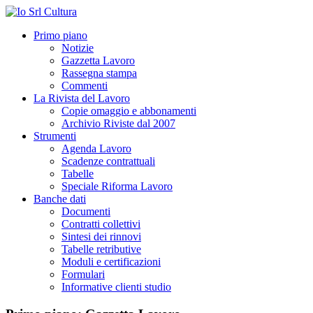
Primo piano
Notizie
Gazzetta Lavoro
Rassegna stampa
Commenti
La Rivista del Lavoro
Copie omaggio e abbonamenti
Archivio Riviste dal 2007
Strumenti
Agenda Lavoro
Scadenze contrattuali
Tabelle
Speciale Riforma Lavoro
Banche dati
Documenti
Contratti collettivi
Sintesi dei rinnovi
Tabelle retributive
Moduli e certificazioni
Formulari
Informative clienti studio