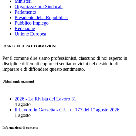
Ministeri
Organizzazioni Sindacali
Parlamento
Presidente della Repubblica
Pubblico Impiego
Redazione
Unione Europea
IO SRL CULTURA E FORMAZIONE
Per il comune dire siamo professionisti, ciascuno di noi esperto in
discipline differenti eppure ci sentiamo vicini nel desiderio di
imparare e di diffondere questo sentimento.
Ultimi aggiornamenti
2026 - La Rivista del Lavoro 31
4 agosto
Il Lavoro in Gazzetta - G.U. n. 177 del 1° agosto 2026
1 agosto
Informazioni di contatto