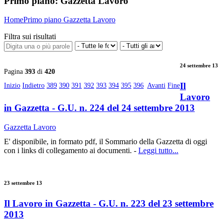
Primo piano:
Gazzetta Lavoro
Home
Primo piano
Gazzetta Lavoro
Filtra sui risultati
24 settembre 13
Pagina
393
di
420
Il
Inizio
Indietro
389
390
391
392
393
394
395
396
Avanti
Fine
Lavoro
in Gazzetta - G.U. n. 224 del 24 settembre 2013
Gazzetta Lavoro
E' disponibile, in formato pdf, il Sommario della Gazzetta di oggi
con i links di collegamento ai documenti. -
Leggi tutto...
23 settembre 13
Il Lavoro in Gazzetta - G.U. n. 223 del 23 settembre
2013