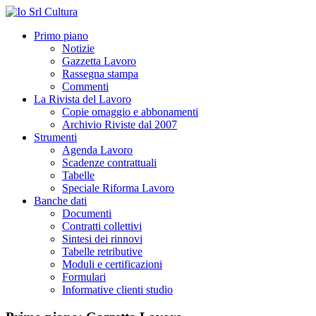
Primo piano
Notizie
Gazzetta Lavoro
Rassegna stampa
Commenti
La Rivista del Lavoro
Copie omaggio e abbonamenti
Archivio Riviste dal 2007
Strumenti
Agenda Lavoro
Scadenze contrattuali
Tabelle
Speciale Riforma Lavoro
Banche dati
Documenti
Contratti collettivi
Sintesi dei rinnovi
Tabelle retributive
Moduli e certificazioni
Formulari
Informative clienti studio