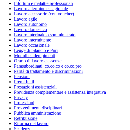
Infortuni e malattie professionali
Lavoro a termine e stagionale
Lavoro accessorio (con voucher)
Lavoro agile
Lavoro autonomo
Lavoro domestico
Lavoro interinale o somministrato
Lavoro intermittente
Lavoro occasionale
Legge di bilancio e Pnrr
Moduli e adempimenti
Orario di lavoro e assenze
Parasubordinati: co.co.co e co.co.pro
Parità di trattamento e discriminazioni
Pensioni
Premi Inail
Prestazioni assistenziali
Previdenza complementare e assistenza integrativa
Privacy
Professioni
Provvedimenti disciplinari
Pubblica amministrazione
Retribuzione
Riforma del lavoro
Scadenze