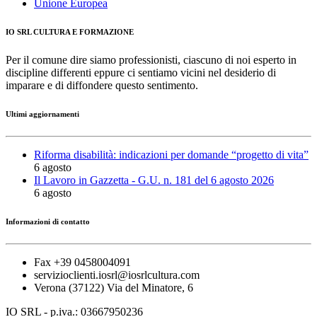
Unione Europea
IO SRL CULTURA E FORMAZIONE
Per il comune dire siamo professionisti, ciascuno di noi esperto in
discipline differenti eppure ci sentiamo vicini nel desiderio di
imparare e di diffondere questo sentimento.
Ultimi aggiornamenti
Riforma disabilità: indicazioni per domande “progetto di vita”
6 agosto
Il Lavoro in Gazzetta - G.U. n. 181 del 6 agosto 2026
6 agosto
Informazioni di contatto
Fax +39 0458004091
servizioclienti.iosrl@iosrlcultura.com
Verona (37122) Via del Minatore, 6
IO SRL - p.iva.: 03667950236