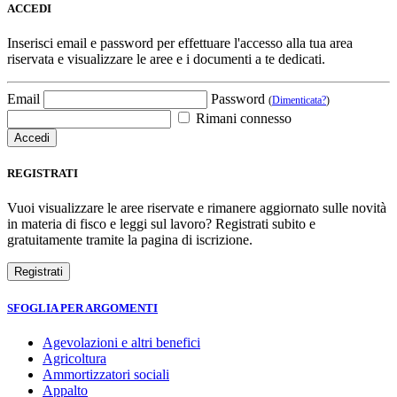
ACCEDI
Inserisci email e password per effettuare l'accesso alla tua area
riservata e visualizzare le aree e i documenti a te dedicati.
Email
Password
(
Dimenticata?
)
Rimani connesso
REGISTRATI
Vuoi visualizzare le aree riservate e rimanere aggiornato sulle novità
in materia di fisco e leggi sul lavoro? Registrati subito e
gratuitamente tramite la pagina di iscrizione.
SFOGLIA PER ARGOMENTI
Agevolazioni e altri benefici
Agricoltura
Ammortizzatori sociali
Appalto