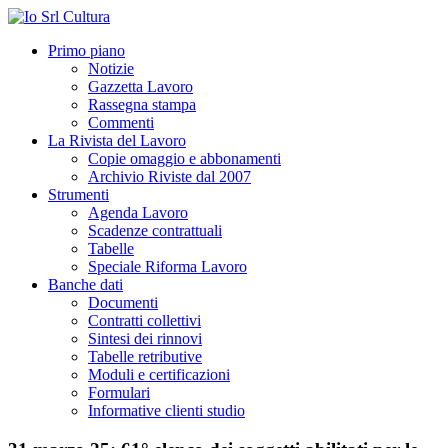
Primo piano
Notizie
Gazzetta Lavoro
Rassegna stampa
Commenti
La Rivista del Lavoro
Copie omaggio e abbonamenti
Archivio Riviste dal 2007
Strumenti
Agenda Lavoro
Scadenze contrattuali
Tabelle
Speciale Riforma Lavoro
Banche dati
Documenti
Contratti collettivi
Sintesi dei rinnovi
Tabelle retributive
Moduli e certificazioni
Formulari
Informative clienti studio