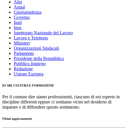
Altri
Anpal
Giurisprudenza
Governo
Inail
Inps
Ispettorato Nazionale del Lavoro
Lavoro e Territorio
Ministeri
Organizzazioni Sindacali
Parlamento
Presidente della Repubblica
Pubblico Impiego
Redazione
Unione Europea
IO SRL CULTURA E FORMAZIONE
Per il comune dire siamo professionisti, ciascuno di noi esperto in
discipline differenti eppure ci sentiamo vicini nel desiderio di
imparare e di diffondere questo sentimento.
Ultimi aggiornamenti