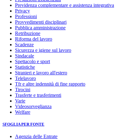
Previdenza complementare e assistenza integrativa
Privacy
Professioni
Provvedimenti disciplinari
Pubblica amministrazione
Retribuzione
Riforma del lavoro
Scadenze
Sicurezza e igiene sul lavoro
Sindacale
Spettacolo e sport
Statistiche
Stranieri e lavoro all'estero
Telelavoro
Tfr e altre indennità di fine rapporto
Tirocini
Trasferte e trasferimenti
Varie
Videosorveglianza
Welfare
SFOGLIA PER FONTE
Agenzia delle Entrate