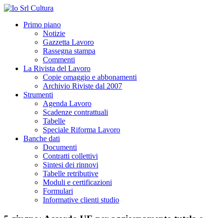
Primo piano
Notizie
Gazzetta Lavoro
Rassegna stampa
Commenti
La Rivista del Lavoro
Copie omaggio e abbonamenti
Archivio Riviste dal 2007
Strumenti
Agenda Lavoro
Scadenze contrattuali
Tabelle
Speciale Riforma Lavoro
Banche dati
Documenti
Contratti collettivi
Sintesi dei rinnovi
Tabelle retributive
Moduli e certificazioni
Formulari
Informative clienti studio