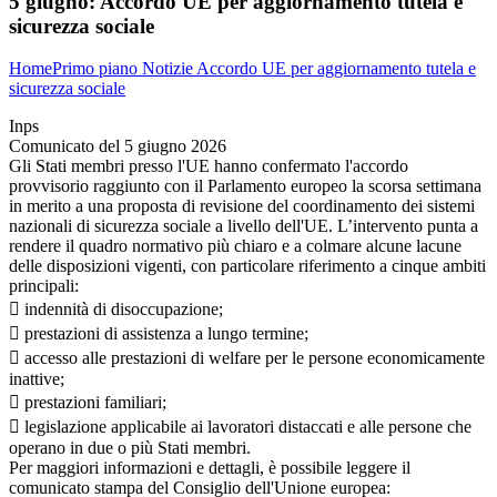
5 giugno:
Accordo UE per aggiornamento tutela e
sicurezza sociale
Home
Primo piano
Notizie
Accordo UE per aggiornamento tutela e
sicurezza sociale
Inps
Comunicato del 5 giugno 2026
Gli Stati membri presso l'UE hanno confermato l'accordo
provvisorio raggiunto con il Parlamento europeo la scorsa settimana
in merito a una proposta di revisione del coordinamento dei sistemi
nazionali di sicurezza sociale a livello dell'UE. L’intervento punta a
rendere il quadro normativo più chiaro e a colmare alcune lacune
delle disposizioni vigenti, con particolare riferimento a cinque ambiti
principali:
 indennità di disoccupazione;
 prestazioni di assistenza a lungo termine;
 accesso alle prestazioni di welfare per le persone economicamente
inattive;
 prestazioni familiari;
 legislazione applicabile ai lavoratori distaccati e alle persone che
operano in due o più Stati membri.
Per maggiori informazioni e dettagli, è possibile leggere il
comunicato stampa del Consiglio dell'Unione europea: