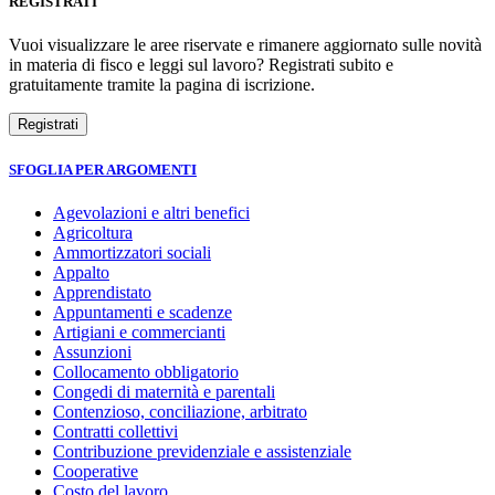
REGISTRATI
Vuoi visualizzare le aree riservate e rimanere aggiornato sulle novità
in materia di fisco e leggi sul lavoro? Registrati subito e
gratuitamente tramite la pagina di iscrizione.
SFOGLIA PER ARGOMENTI
Agevolazioni e altri benefici
Agricoltura
Ammortizzatori sociali
Appalto
Apprendistato
Appuntamenti e scadenze
Artigiani e commercianti
Assunzioni
Collocamento obbligatorio
Congedi di maternità e parentali
Contenzioso, conciliazione, arbitrato
Contratti collettivi
Contribuzione previdenziale e assistenziale
Cooperative
Costo del lavoro