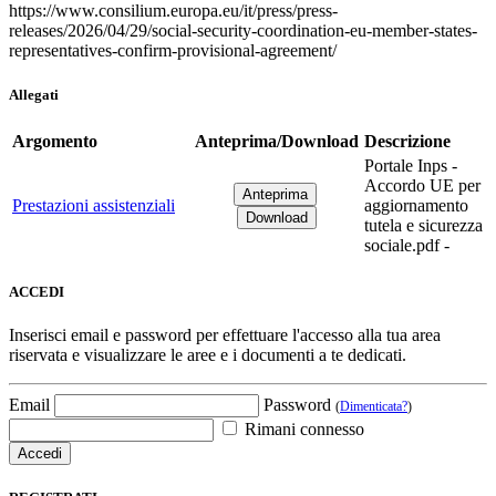
https://www.consilium.europa.eu/it/press/press-
releases/2026/04/29/social-security-coordination-eu-member-states-
representatives-confirm-provisional-agreement/
Allegati
Argomento
Anteprima/Download
Descrizione
Portale Inps -
Accordo UE per
Prestazioni assistenziali
aggiornamento
tutela e sicurezza
sociale.pdf -
ACCEDI
Inserisci email e password per effettuare l'accesso alla tua area
riservata e visualizzare le aree e i documenti a te dedicati.
Email
Password
(
Dimenticata?
)
Rimani connesso