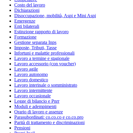
Costo del lavoro
Dichiarazioni
Disoccupazione, mobilità, Aspi e Mini Aspi
Emergenze
Enti bilaterali
Estinzione rapporto di lavoro
Formazione
Gestione separata Inps
Imposte, Tributi, Tasse
Infortuni e malattie professionali
Lavoro a termine e stagionale
Lavoro accessorio (con voucher)
Lavoro agile
Lavoro autonomo
Lavoro domestico
Lavoro interinale o somministrato
Lavoro intermittente
Lavoro occasionale
Legge di bilancio e Pnrr
Moduli e adempimenti
Orario di lavoro e assenze
Parasubordinati: co.co.co e co.co.pro
Parità di trattamento e discriminazioni
Pensioni