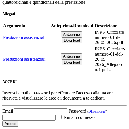
quattordicinali e quindicinali della prestazione.
Allegati
Argomento
Anteprima/Download
Descrizione
INPS_Circolare-
Prestazioni assistenziali
numero-61-del-
26-05-2026.pdf -
INPS_Circolare-
numero-61-del-
Prestazioni assistenziali
26-05-
2026_Allegato-
n-1.pdf -
ACCEDI
Inserisci email e password per effettuare l'accesso alla tua area
riservata e visualizzare le aree e i documenti a te dedicati.
Email
Password
(
Dimenticata?
)
Rimani connesso