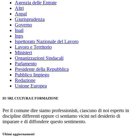
Agenzia delle Entrate
Altri
Anpal
Giurisprudenza
Governo
Inail
Inps
Ispettorato Nazionale del Lavoro
Lavoro e Territorio
Ministeri
Organizzazioni Sindacali
Parlamento
Presidente della Repubblica
Pubblico Impiego
Redazione
Unione Europea
IO SRL CULTURA E FORMAZIONE
Per il comune dire siamo professionisti, ciascuno di noi esperto in
discipline differenti eppure ci sentiamo vicini nel desiderio di
imparare e di diffondere questo sentimento.
Ultimi aggiornamenti