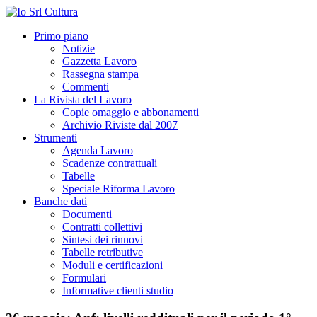
Primo piano
Notizie
Gazzetta Lavoro
Rassegna stampa
Commenti
La Rivista del Lavoro
Copie omaggio e abbonamenti
Archivio Riviste dal 2007
Strumenti
Agenda Lavoro
Scadenze contrattuali
Tabelle
Speciale Riforma Lavoro
Banche dati
Documenti
Contratti collettivi
Sintesi dei rinnovi
Tabelle retributive
Moduli e certificazioni
Formulari
Informative clienti studio