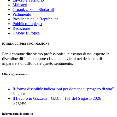
Lavoro e Territorio
Ministeri
Organizzazioni Sindacali
Parlamento
Presidente della Repubblica
Pubblico Impiego
Redazione
Unione Europea
IO SRL CULTURA E FORMAZIONE
Per il comune dire siamo professionisti, ciascuno di noi esperto in
discipline differenti eppure ci sentiamo vicini nel desiderio di
imparare e di diffondere questo sentimento.
Ultimi aggiornamenti
Riforma disabilità: indicazioni per domande “progetto di vita”
6 agosto
Il Lavoro in Gazzetta - G.U. n. 181 del 6 agosto 2026
6 agosto
Informazioni di contatto