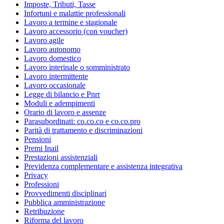
Imposte, Tributi, Tasse
Infortuni e malattie professionali
Lavoro a termine e stagionale
Lavoro accessorio (con voucher)
Lavoro agile
Lavoro autonomo
Lavoro domestico
Lavoro interinale o somministrato
Lavoro intermittente
Lavoro occasionale
Legge di bilancio e Pnrr
Moduli e adempimenti
Orario di lavoro e assenze
Parasubordinati: co.co.co e co.co.pro
Parità di trattamento e discriminazioni
Pensioni
Premi Inail
Prestazioni assistenziali
Previdenza complementare e assistenza integrativa
Privacy
Professioni
Provvedimenti disciplinari
Pubblica amministrazione
Retribuzione
Riforma del lavoro