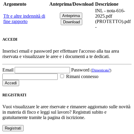
Argomento
Anteprima/Download
Descrizione
INL - nota-616-
Tfr e altre indennità di
2025.pdf
fine rapporto
(PROTETTO).pdf
-
ACCEDI
Inserisci email e password per effettuare l'accesso alla tua area
riservata e visualizzare le aree e i documenti a te dedicati.
Email
Password
(
Dimenticata?
)
Rimani connesso
REGISTRATI
Vuoi visualizzare le aree riservate e rimanere aggiornato sulle novità
in materia di fisco e leggi sul lavoro? Registrati subito e
gratuitamente tramite la pagina di iscrizione.