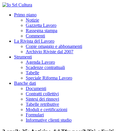
Primo piano
Notizie
Gazzetta Lavoro
Rassegna stampa
Commenti
La Rivista del Lavoro
Copie omaggio e abbonamenti
Archivio Riviste dal 2007
Strumenti
Agenda Lavoro
Scadenze contrattuali
Tabelle
Speciale Riforma Lavoro
Banche dati
Documenti
Contratti collettivi
Sintesi dei rinnovi
Tabelle retributive
Moduli e certificazioni
Formulari
Informative clienti studio