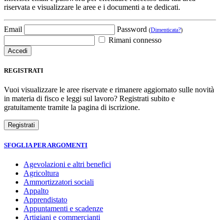
riservata e visualizzare le aree e i documenti a te dedicati.
Email
Password
(
Dimenticata?
)
Rimani connesso
REGISTRATI
Vuoi visualizzare le aree riservate e rimanere aggiornato sulle novità
in materia di fisco e leggi sul lavoro? Registrati subito e
gratuitamente tramite la pagina di iscrizione.
SFOGLIA PER ARGOMENTI
Agevolazioni e altri benefici
Agricoltura
Ammortizzatori sociali
Appalto
Apprendistato
Appuntamenti e scadenze
Artigiani e commercianti