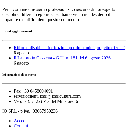
Per il comune dire siamo professionisti, ciascuno di noi esperto in
discipline differenti eppure ci sentiamo vicini nel desiderio di
imparare e di diffondere questo sentimento.
Ultimi aggiornamenti
Riforma disabilità: indicazioni per domande “progetto di vita”
6 agosto
Il Lavoro in Gazzetta - G.U. n. 181 del 6 agosto 2026
6 agosto
Informazioni di contatto
Fax +39 0458004091
servizioclienti.iosrl@iosrlcultura.com
Verona (37122) Via del Minatore, 6
IO SRL - p.iva.: 03667950236
Accedi
Contatti