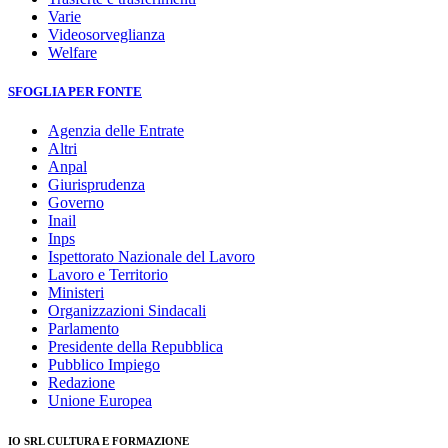
Varie
Videosorveglianza
Welfare
SFOGLIA PER FONTE
Agenzia delle Entrate
Altri
Anpal
Giurisprudenza
Governo
Inail
Inps
Ispettorato Nazionale del Lavoro
Lavoro e Territorio
Ministeri
Organizzazioni Sindacali
Parlamento
Presidente della Repubblica
Pubblico Impiego
Redazione
Unione Europea
IO SRL CULTURA E FORMAZIONE