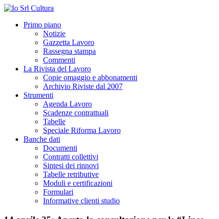
Primo piano
Notizie
Gazzetta Lavoro
Rassegna stampa
Commenti
La Rivista del Lavoro
Copie omaggio e abbonamenti
Archivio Riviste dal 2007
Strumenti
Agenda Lavoro
Scadenze contrattuali
Tabelle
Speciale Riforma Lavoro
Banche dati
Documenti
Contratti collettivi
Sintesi dei rinnovi
Tabelle retributive
Moduli e certificazioni
Formulari
Informative clienti studio