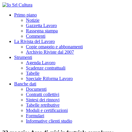
Primo piano
Notizie
Gazzetta Lavoro
Rassegna stampa
Commenti
La Rivista del Lavoro
Copie omaggio e abbonamenti
Archivio Riviste dal 2007
Strumenti
Agenda Lavoro
Scadenze contrattuali
Tabelle
Speciale Riforma Lavoro
Banche dati
Documenti
Contratti collettivi
Sintesi dei rinnovi
Tabelle retributive
Moduli e certificazioni
Formulari
Informative clienti studio