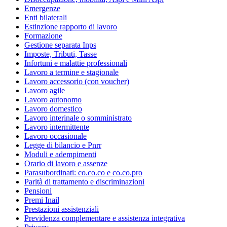
Emergenze
Enti bilaterali
Estinzione rapporto di lavoro
Formazione
Gestione separata Inps
Imposte, Tributi, Tasse
Infortuni e malattie professionali
Lavoro a termine e stagionale
Lavoro accessorio (con voucher)
Lavoro agile
Lavoro autonomo
Lavoro domestico
Lavoro interinale o somministrato
Lavoro intermittente
Lavoro occasionale
Legge di bilancio e Pnrr
Moduli e adempimenti
Orario di lavoro e assenze
Parasubordinati: co.co.co e co.co.pro
Parità di trattamento e discriminazioni
Pensioni
Premi Inail
Prestazioni assistenziali
Previdenza complementare e assistenza integrativa