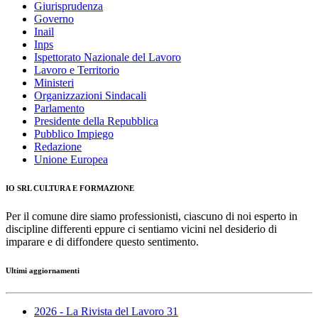
Giurisprudenza
Governo
Inail
Inps
Ispettorato Nazionale del Lavoro
Lavoro e Territorio
Ministeri
Organizzazioni Sindacali
Parlamento
Presidente della Repubblica
Pubblico Impiego
Redazione
Unione Europea
IO SRL CULTURA E FORMAZIONE
Per il comune dire siamo professionisti, ciascuno di noi esperto in
discipline differenti eppure ci sentiamo vicini nel desiderio di
imparare e di diffondere questo sentimento.
Ultimi aggiornamenti
2026 - La Rivista del Lavoro 31