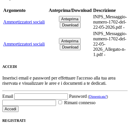
Argomento
Anteprima/Download
Descrizione
INPS_Messaggio-
Ammortizzatori sociali
numero-1702-del-
22-05-2026.pdf -
INPS_Messaggio-
numero-1702-del-
Ammortizzatori sociali
22-05-
2026_Allegato-n-
1.pdf -
ACCEDI
Inserisci email e password per effettuare l'accesso alla tua area
riservata e visualizzare le aree e i documenti a te dedicati.
Email
Password
(
Dimenticata?
)
Rimani connesso
REGISTRATI