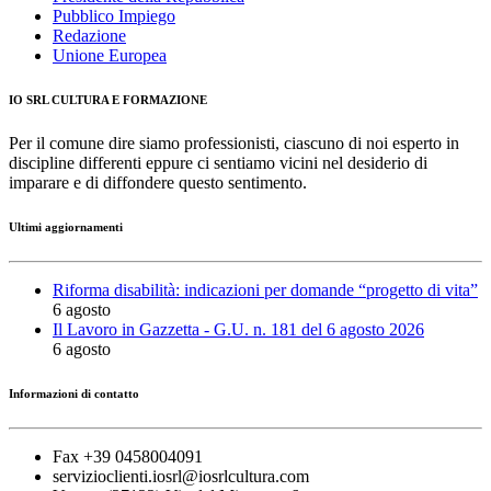
Pubblico Impiego
Redazione
Unione Europea
IO SRL CULTURA E FORMAZIONE
Per il comune dire siamo professionisti, ciascuno di noi esperto in
discipline differenti eppure ci sentiamo vicini nel desiderio di
imparare e di diffondere questo sentimento.
Ultimi aggiornamenti
Riforma disabilità: indicazioni per domande “progetto di vita”
6 agosto
Il Lavoro in Gazzetta - G.U. n. 181 del 6 agosto 2026
6 agosto
Informazioni di contatto
Fax +39 0458004091
servizioclienti.iosrl@iosrlcultura.com