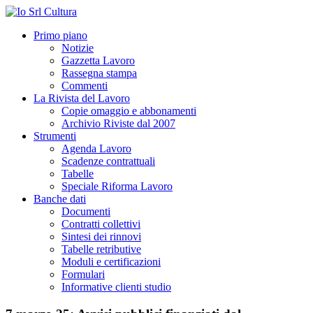
Primo piano
Notizie
Gazzetta Lavoro
Rassegna stampa
Commenti
La Rivista del Lavoro
Copie omaggio e abbonamenti
Archivio Riviste dal 2007
Strumenti
Agenda Lavoro
Scadenze contrattuali
Tabelle
Speciale Riforma Lavoro
Banche dati
Documenti
Contratti collettivi
Sintesi dei rinnovi
Tabelle retributive
Moduli e certificazioni
Formulari
Informative clienti studio