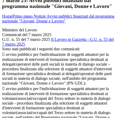
7 marzo 25:
Avvisi pubblici finanziati dal
programma nazionale "Giovani, Donne e Lavoro"
Home
Primo piano
Notizie
Avvisi pubblici finanziati dal programma
nazionale "Giovani, Donne e Lavoro"
Ministero del Lavoro
Comunicati del 7 marzo 2025
G.U. n. 55 del 7 marzo 2025
Il Lavoro in Gazzetta - G.U. n. 55 del
7 marzo 2025
Sono stati pubblicati i seguenti due comunicati:
 avviso pubblico per l'individuazione di soggetti attuatori per la
realizzazione di interventi di formazione specialistica destinati ai
delegati/operatori delle parti sociali in materia di dialogo sociale –
procedura finalizzata alla selezione di soggetti attuatori d'interventi
di formazione specialistica destinati ai delegati/operatori delle parti
sociali in materia di dialogo sociale, nell'ambito del programma
nazionale "Giovani, Donne e Lavoro" (PN GDL);
 avviso pubblico per l'individuazione di soggetti attuatori per la
realizzazione di interventi di formazione specialistica destinati ai
volontari/associati/occupati del Terzo settore in materia di dialogo
sociale - procedura finalizzata alla selezione di soggetti attuatori
d'interventi di formazione specialistica destinati ai
volontari/associati/occupati del Terzo settore in materia di dialogo
sociale, nell'ambito del Programma nazionale "Giovani, Donne e