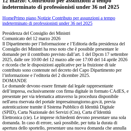
12 marzo:
Contributo per assunzioni a tempo
indeterminato di professionisti under 36 nel 2025
Home
Primo piano
Notizie
Contributo per assunzioni a tempo
indeterminato di professionisti under 36 nel 2025
Presidenza del Consiglio dei Ministri
Comunicato del 12 marzo 2026
Il Dipartimento per l’Informazione e l’Editoria della presidenza del
Consiglio dei Ministri ha reso noto che è possibile presentare le
domande per il contributo previsto dall’art. 1 del Dpcm 17 settembre
2025, dalle ore 10:00 del 12 marzo alle ore 17:00 del 14 aprile 2026
e ricorda che le disposizioni applicative per la fruizione di tale
contributo sono contenute nel decreto del Capo Dipartimento per
l’informazione e l’editoria del 2 dicembre 2025.
DOMANDE
Le domande devono essere firmate dal legale rappresentante
dell’impresa, esclusivamente con firma digitale in formato CAdES, e
presentate per via telematica attraverso la procedura disponibile
nell'area riservata del portale impresainungiorno.gov.it, previa
autenticazione tramite il Sistema Pubblico di Identità Digitale
(SPID), Carta Nazionale dei Servizi (Cns), Carta d’Identità
Elettronica (cie). Le imprese richiedenti devono presentare una sola
domanda. In caso di errore, sarà possibile, per tutta la durata di
apertura dello sportello, presentare una nuova domanda che annulla