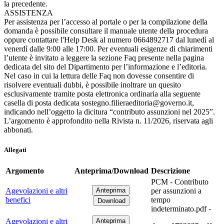
la precedente.
ASSISTENZA
Per assistenza per l’accesso al portale o per la compilazione della
domanda è possibile consultare il manuale utente della procedura
oppure contattare l'Help Desk al numero 0664892717 dal lunedì al
venerdì dalle 9:00 alle 17:00. Per eventuali esigenze di chiarimenti
l’utente è invitato a leggere la sezione Faq presente nella pagina
dedicata del sito del Dipartimento per l’informazione e l’editoria.
Nel caso in cui la lettura delle Faq non dovesse consentire di
risolvere eventuali dubbi, è possibile inoltrare un quesito
esclusivamente tramite posta elettronica ordinaria alla seguente
casella di posta dedicata sostegno.filieraeditoria@governo.it,
indicando nell’oggetto la dicitura “contributo assunzioni nel 2025”.
L’argomento è approfondito nella Rivista n. 11/2026, riservata agli
abbonati.
Allegati
Argomento
Anteprima/Download
Descrizione
PCM - Contributo
Agevolazioni e altri
per assunzioni a
benefici
tempo
indeterminato.pdf -
Agevolazioni e altri