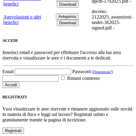
dpcm-1792025.pdf -
benefici
decreto-
Agevolazioni e altri
2122025_assunzioni-
benefici
under-362025-
signed.pdf -
ACCEDI
Inserisci email e password per effettuare l'accesso alla tua area
riservata e visualizzare le aree e i documenti a te dedicati.
Email
Password
(
Dimenticata?
)
Rimani connesso
REGISTRATI
Vuoi visualizzare le aree riservate e rimanere aggiornato sulle novità
in materia di fisco e leggi sul lavoro? Registrati subito e
gratuitamente tramite la pagina di iscrizione.