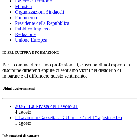
Lavoro e Territorio
Ministeri
Organizzazioni Sindacali
Parlamento
Presidente della Repubblica
Pubblico Impiego
Redazione
Unione Europea
IO SRL CULTURA E FORMAZIONE
Per il comune dire siamo professionisti, ciascuno di noi esperto in
discipline differenti eppure ci sentiamo vicini nel desiderio di
imparare e di diffondere questo sentimento.
Ultimi aggiornamenti
2026 - La Rivista del Lavoro 31
4 agosto
Il Lavoro in Gazzetta - G.U. n. 177 del 1° agosto 2026
1 agosto
Informazioni di contatto