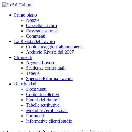
Primo piano
Notizie
Gazzetta Lavoro
Rassegna stampa
Commenti
La Rivista del Lavoro
Copie omaggio e abbonamenti
Archivio Riviste dal 2007
Strumenti
Agenda Lavoro
Scadenze contrattuali
Tabelle
Speciale Riforma Lavoro
Banche dati
Documenti
Contratti collettivi
Sintesi dei rinnovi
Tabelle retributive
Moduli e certificazioni
Formulari
Informative clienti studio