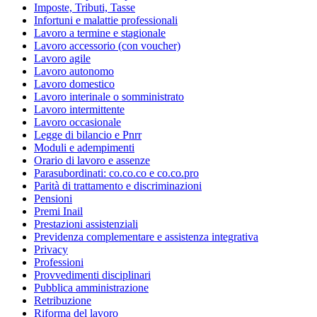
Imposte, Tributi, Tasse
Infortuni e malattie professionali
Lavoro a termine e stagionale
Lavoro accessorio (con voucher)
Lavoro agile
Lavoro autonomo
Lavoro domestico
Lavoro interinale o somministrato
Lavoro intermittente
Lavoro occasionale
Legge di bilancio e Pnrr
Moduli e adempimenti
Orario di lavoro e assenze
Parasubordinati: co.co.co e co.co.pro
Parità di trattamento e discriminazioni
Pensioni
Premi Inail
Prestazioni assistenziali
Previdenza complementare e assistenza integrativa
Privacy
Professioni
Provvedimenti disciplinari
Pubblica amministrazione
Retribuzione
Riforma del lavoro