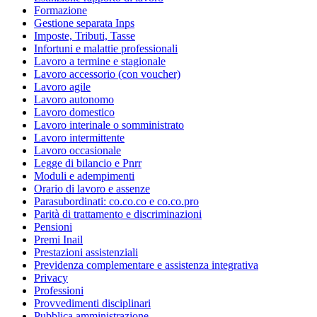
Formazione
Gestione separata Inps
Imposte, Tributi, Tasse
Infortuni e malattie professionali
Lavoro a termine e stagionale
Lavoro accessorio (con voucher)
Lavoro agile
Lavoro autonomo
Lavoro domestico
Lavoro interinale o somministrato
Lavoro intermittente
Lavoro occasionale
Legge di bilancio e Pnrr
Moduli e adempimenti
Orario di lavoro e assenze
Parasubordinati: co.co.co e co.co.pro
Parità di trattamento e discriminazioni
Pensioni
Premi Inail
Prestazioni assistenziali
Previdenza complementare e assistenza integrativa
Privacy
Professioni
Provvedimenti disciplinari
Pubblica amministrazione