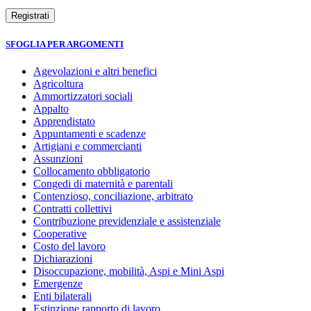
SFOGLIA PER ARGOMENTI
Agevolazioni e altri benefici
Agricoltura
Ammortizzatori sociali
Appalto
Apprendistato
Appuntamenti e scadenze
Artigiani e commercianti
Assunzioni
Collocamento obbligatorio
Congedi di maternità e parentali
Contenzioso, conciliazione, arbitrato
Contratti collettivi
Contribuzione previdenziale e assistenziale
Cooperative
Costo del lavoro
Dichiarazioni
Disoccupazione, mobilità, Aspi e Mini Aspi
Emergenze
Enti bilaterali
Estinzione rapporto di lavoro