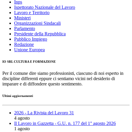
Inps
Ispettorato Nazionale del Lavoro
Lavoro e Territorio
Ministeri
Organizzazioni Sindacali
Parlamento
Presidente della Repubblica
Pubblico Impiego
Redazione
Unione Europea
IO SRL CULTURA E FORMAZIONE
Per il comune dire siamo professionisti, ciascuno di noi esperto in
discipline differenti eppure ci sentiamo vicini nel desiderio di
imparare e di diffondere questo sentimento.
Ultimi aggiornamenti
2026 - La Rivista del Lavoro 31
4 agosto
Il Lavoro in Gazzetta - G.U. n. 177 del 1° agosto 2026
1 agosto