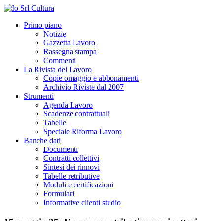
Primo piano
Notizie
Gazzetta Lavoro
Rassegna stampa
Commenti
La Rivista del Lavoro
Copie omaggio e abbonamenti
Archivio Riviste dal 2007
Strumenti
Agenda Lavoro
Scadenze contrattuali
Tabelle
Speciale Riforma Lavoro
Banche dati
Documenti
Contratti collettivi
Sintesi dei rinnovi
Tabelle retributive
Moduli e certificazioni
Formulari
Informative clienti studio