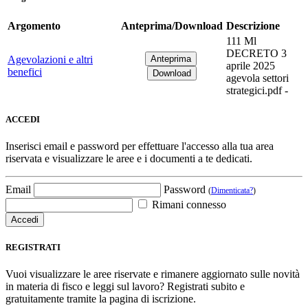
Argomento
Anteprima/Download
Descrizione
111 Ml
DECRETO 3
Agevolazioni e altri
aprile 2025
benefici
agevola settori
strategici.pdf -
ACCEDI
Inserisci email e password per effettuare l'accesso alla tua area
riservata e visualizzare le aree e i documenti a te dedicati.
Email
Password
(
Dimenticata?
)
Rimani connesso
REGISTRATI
Vuoi visualizzare le aree riservate e rimanere aggiornato sulle novità
in materia di fisco e leggi sul lavoro? Registrati subito e
gratuitamente tramite la pagina di iscrizione.