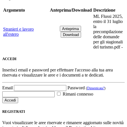
Argomento
Anteprima/Download
Descrizione
ML Flussi 2025,
entro il 31 luglio
la
Stranieri e lavoro
precompilazione
all'estero
delle domande
per gli stagionali
del turismo.pdf -
ACCEDI
Inserisci email e password per effettuare l'accesso alla tua area
riservata e visualizzare le aree e i documenti a te dedicati.
Email
Password
(
Dimenticata?
)
Rimani connesso
REGISTRATI
Vuoi visualizzare le aree riservate e rimanere aggiornato sulle novità