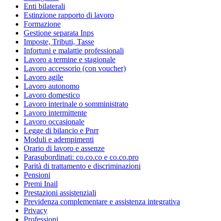
Enti bilaterali
Estinzione rapporto di lavoro
Formazione
Gestione separata Inps
Imposte, Tributi, Tasse
Infortuni e malattie professionali
Lavoro a termine e stagionale
Lavoro accessorio (con voucher)
Lavoro agile
Lavoro autonomo
Lavoro domestico
Lavoro interinale o somministrato
Lavoro intermittente
Lavoro occasionale
Legge di bilancio e Pnrr
Moduli e adempimenti
Orario di lavoro e assenze
Parasubordinati: co.co.co e co.co.pro
Parità di trattamento e discriminazioni
Pensioni
Premi Inail
Prestazioni assistenziali
Previdenza complementare e assistenza integrativa
Privacy
Professioni