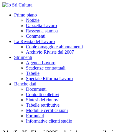
Primo piano
Notizie
Gazzetta Lavoro
Rassegna stampa
Commenti
La Rivista del Lavoro
Copie omaggio e abbonamenti
Archivio Riviste dal 2007
Strumenti
Agenda Lavoro
Scadenze contrattuali
Tabelle
Speciale Riforma Lavoro
Banche dati
Documenti
Contratti collettivi
Sintesi dei rinnovi
Tabelle retributive
Moduli e certificazioni
Formulari
Informative clienti studio