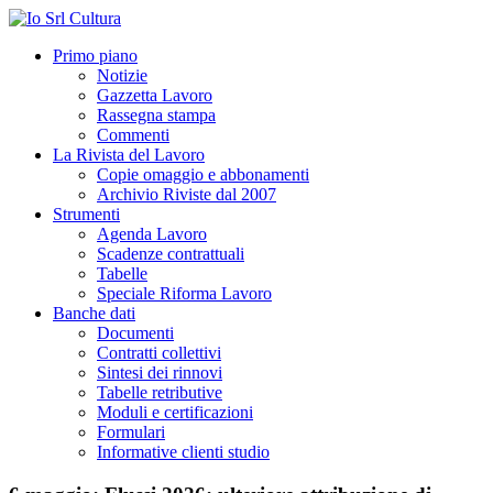
Primo piano
Notizie
Gazzetta Lavoro
Rassegna stampa
Commenti
La Rivista del Lavoro
Copie omaggio e abbonamenti
Archivio Riviste dal 2007
Strumenti
Agenda Lavoro
Scadenze contrattuali
Tabelle
Speciale Riforma Lavoro
Banche dati
Documenti
Contratti collettivi
Sintesi dei rinnovi
Tabelle retributive
Moduli e certificazioni
Formulari
Informative clienti studio