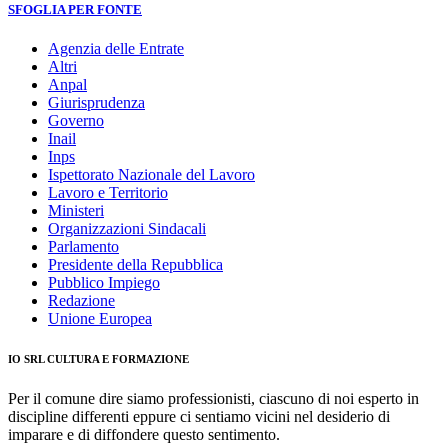
SFOGLIA PER FONTE
Agenzia delle Entrate
Altri
Anpal
Giurisprudenza
Governo
Inail
Inps
Ispettorato Nazionale del Lavoro
Lavoro e Territorio
Ministeri
Organizzazioni Sindacali
Parlamento
Presidente della Repubblica
Pubblico Impiego
Redazione
Unione Europea
IO SRL CULTURA E FORMAZIONE
Per il comune dire siamo professionisti, ciascuno di noi esperto in
discipline differenti eppure ci sentiamo vicini nel desiderio di
imparare e di diffondere questo sentimento.