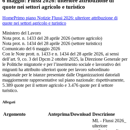
6 maggio:
Flussi 2026: ulteriore attribuzione di
quote nei settori agricolo e turistico
Home
Primo piano
Notizie
Flussi 2026: ulteriore attribuzione di
quote nei settori agricolo e turistico
Ministero del Lavoro
Nota prot. n. 1433 del 28 aprile 2026 (settore agricolo)
Nota prot. n. 1434 del 28 aprile 2026 (settore turistico)
Comunicato del 6 maggio 2026
Con le Note prott. n. 1433 e n. 1434 del 28 aprile 2026, ai sensi
dell’art. 9, co. 3 del Dpcm 2 ottobre 2025, la Direzione Generale per
le Politiche migratorie e per l’inserimento sociale e lavorativo dei
migranti ha attribuito ulteriori quote per lavoro subordinato
stagionale per le istanze presentate dalle Organizzazioni datoriali
maggiormente rappresentative sul piano nazionale: rispettivamente,
5.389 quote per il settore agricolo e 3.476 quote per il settore
turistico.
Allegati
Argomento
Anteprima/Download
Descrizione
ML - Flussi 2026_
ulteriore