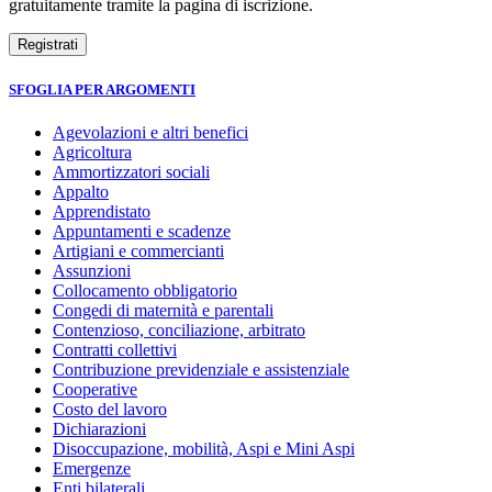
gratuitamente tramite la pagina di iscrizione.
SFOGLIA PER ARGOMENTI
Agevolazioni e altri benefici
Agricoltura
Ammortizzatori sociali
Appalto
Apprendistato
Appuntamenti e scadenze
Artigiani e commercianti
Assunzioni
Collocamento obbligatorio
Congedi di maternità e parentali
Contenzioso, conciliazione, arbitrato
Contratti collettivi
Contribuzione previdenziale e assistenziale
Cooperative
Costo del lavoro
Dichiarazioni
Disoccupazione, mobilità, Aspi e Mini Aspi
Emergenze
Enti bilaterali