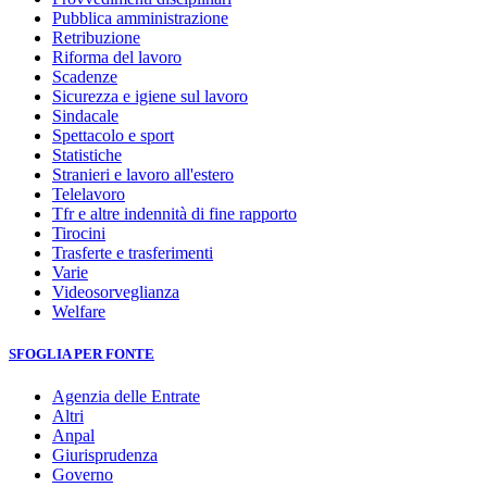
Pubblica amministrazione
Retribuzione
Riforma del lavoro
Scadenze
Sicurezza e igiene sul lavoro
Sindacale
Spettacolo e sport
Statistiche
Stranieri e lavoro all'estero
Telelavoro
Tfr e altre indennità di fine rapporto
Tirocini
Trasferte e trasferimenti
Varie
Videosorveglianza
Welfare
SFOGLIA PER FONTE
Agenzia delle Entrate
Altri
Anpal
Giurisprudenza
Governo