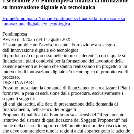
1 settembre 25:
Fondimpersa finanza la formazione
su innovazione digitale e/o tecnologica
Home
Primo piano
Notizie
Fondimpersa finanza la formazione su
innovazione digitale e/o tecnologica
Fondimpresa
Avviso n. 3/2025 del 1° agosto 2025
E’ stato pubblicato l’avviso recante “Formazione a sostegno
dell’innovazione digitale e/o tecnologica
di prodotto e/o di processo nelle imprese aderenti”, con il quale si
finanziano i piani condivisi per la formazione dei lavoratori delle
aziende aderenti al Fondo che stanno realizzando un progetto o un
intervento di innovazione digitale e/o tecnologica di prodotto e/o di
processo.
DESTINATARI
Possono presentare la domanda di finanziamento e realizzare i Piani
formativi, a pena di esclusione dalla procedura, esclusivamente i
seguenti soggetti:
gli enti già iscritti, alla data di presentazione della domanda di
finanziamento, nell'Elenco dei Soggetti
Proponenti qualificati da Fondimpresa ai sensi del “Regolamento
istitutivo del sistema di qualificazione dei Soggetti Proponenti” nel
limite della classe di importo e dell’ambito territoriale di iscrizione,
che deve comprendere tutte le regioni a cui appartengono le aziende