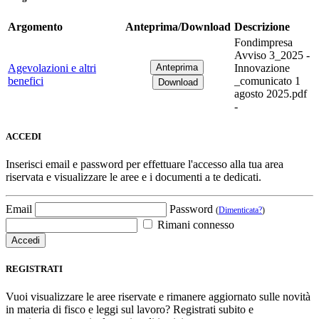
Argomento
Anteprima/Download
Descrizione
Fondimpresa
Avviso 3_2025 -
Agevolazioni e altri
Innovazione
benefici
_comunicato 1
agosto 2025.pdf
-
ACCEDI
Inserisci email e password per effettuare l'accesso alla tua area
riservata e visualizzare le aree e i documenti a te dedicati.
Email
Password
(
Dimenticata?
)
Rimani connesso
REGISTRATI
Vuoi visualizzare le aree riservate e rimanere aggiornato sulle novità
in materia di fisco e leggi sul lavoro? Registrati subito e