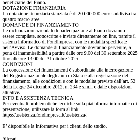
beneficiarie del Piano.
DOTAZIONE FINANZIARIA
La dotazione finanziaria stanziata è di 20.000.000 euro suddivisa tra
quattro macro-aree.
DOMANDE DI FINANZIAMENTO
Le dichiarazioni aziendali di partecipazione al Piano dovranno
essere compilate, sottoscritte e inviate direttamente on line, tramite il
sistema informatico di Fondimpresa, con le modalità specificate
nell’Avviso. Le domande di finanziamento dovranno pervenire, a
pena di inammissibilità a partire dalle ore 9.00 del 30 settembre 2025
fino alle ore 13.00 del 31 ottobre 2025.
CONDIZIONI
La concessione dei finanziamenti è subordinata alla interrogazione
del Registro nazionale degli aiuti di Stato e alla registrazione del
finanziamento, alle condizioni e con le modalità previste dall’art. 52
della Legge 24 dicembre 2012, n. 234 e s.m.i. e dalle disposizioni
attuative.
INFO E ASSISTENZA TECNICA
Per eventuali problematiche tecniche sulla piattaforma informatica di
presentazione, utilizzare la form al link
https://assistenza.fondimpresa.it/assistenza/.
E’ disponibile la Informativa per i clienti dello studio.
Allegati