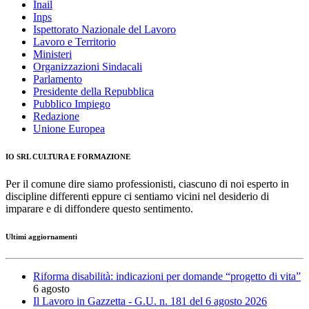
Inail
Inps
Ispettorato Nazionale del Lavoro
Lavoro e Territorio
Ministeri
Organizzazioni Sindacali
Parlamento
Presidente della Repubblica
Pubblico Impiego
Redazione
Unione Europea
IO SRL CULTURA E FORMAZIONE
Per il comune dire siamo professionisti, ciascuno di noi esperto in
discipline differenti eppure ci sentiamo vicini nel desiderio di
imparare e di diffondere questo sentimento.
Ultimi aggiornamenti
Riforma disabilità: indicazioni per domande “progetto di vita”
6 agosto
Il Lavoro in Gazzetta - G.U. n. 181 del 6 agosto 2026