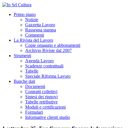
Primo piano
Notizie
Gazzetta Lavoro
Rassegna stampa
Commenti
La Rivista del Lavoro
Copie omaggio e abbonamenti
Archivio Riviste dal 2007
Strumenti
Agenda Lavoro
Scadenze contrattuali
Tabelle
Speciale Riforma Lavoro
Banche dati
Documenti
Contratti collettivi
Sintesi dei rinnovi
Tabelle retributive
Moduli e certificazioni
Formulari
Informative clienti studio