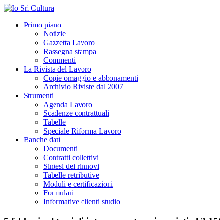
Primo piano
Notizie
Gazzetta Lavoro
Rassegna stampa
Commenti
La Rivista del Lavoro
Copie omaggio e abbonamenti
Archivio Riviste dal 2007
Strumenti
Agenda Lavoro
Scadenze contrattuali
Tabelle
Speciale Riforma Lavoro
Banche dati
Documenti
Contratti collettivi
Sintesi dei rinnovi
Tabelle retributive
Moduli e certificazioni
Formulari
Informative clienti studio