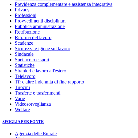
Previdenza complementare e assistenza integrativa
Privacy
Professioni
Provvedimenti disciplinari
Pubblica amministrazione
Retribuzione
Riforma del lavoro
Scadenze
Sicurezza e igiene sul lavoro
Sindacale
Spettacolo e sport
Statistiche
Stranieri e lavoro all'estero
Telelavoro
Tfr e altre indennità di fine rapporto
Tirocini
Trasferte e trasferimenti
Varie
Videosorveglianza
Welfare
SFOGLIA PER FONTE
Agenzia delle Entrate