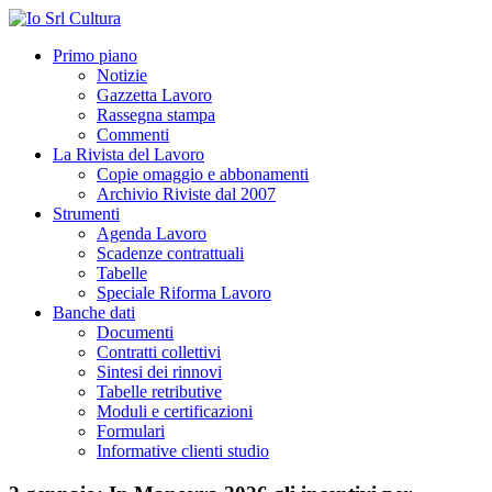
Primo piano
Notizie
Gazzetta Lavoro
Rassegna stampa
Commenti
La Rivista del Lavoro
Copie omaggio e abbonamenti
Archivio Riviste dal 2007
Strumenti
Agenda Lavoro
Scadenze contrattuali
Tabelle
Speciale Riforma Lavoro
Banche dati
Documenti
Contratti collettivi
Sintesi dei rinnovi
Tabelle retributive
Moduli e certificazioni
Formulari
Informative clienti studio