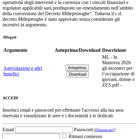
operatività degli interventi e la coerenza con i vincoli finanziari e
regolatori applicabili sarà predisposto un emendamento nell’ambito
della conversione del Decreto Milleproroghe”. Tuttavia il c.d.
decreto Milleprroghe è stato approvato senza considerare gli
incentivi in argomento.
Allegati
Argomento
Anteprima/Download
Descrizione
ML - In
Manovra 2026
Agevolazioni e altri
gli incentivi per
benefici
l’occupazione di
giovani, donne e
ZES.pdf -
ACCEDI
Inserisci email e password per effettuare l'accesso alla tua area
riservata e visualizzare le aree e i documenti a te dedicati.
Email
Password
(
Dimenticata?
)
Rimani connesso