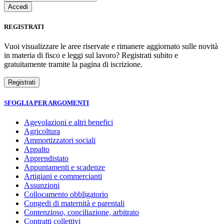
REGISTRATI
Vuoi visualizzare le aree riservate e rimanere aggiornato sulle novità
in materia di fisco e leggi sul lavoro? Registrati subito e
gratuitamente tramite la pagina di iscrizione.
SFOGLIA PER ARGOMENTI
Agevolazioni e altri benefici
Agricoltura
Ammortizzatori sociali
Appalto
Apprendistato
Appuntamenti e scadenze
Artigiani e commercianti
Assunzioni
Collocamento obbligatorio
Congedi di maternità e parentali
Contenzioso, conciliazione, arbitrato
Contratti collettivi