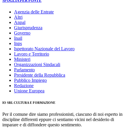
SFOGLIA PER FONTE
Agenzia delle Entrate
Altri
Anpal
Giurisprudenza
Governo
Inail
Inps
Ispettorato Nazionale del Lavoro
Lavoro e Territorio
Ministeri
Organizzazioni Sindacali
Parlamento
Presidente della Repubblica
Pubblico Impiego
Redazione
Unione Europea
IO SRL CULTURA E FORMAZIONE
Per il comune dire siamo professionisti, ciascuno di noi esperto in
discipline differenti eppure ci sentiamo vicini nel desiderio di
imparare e di diffondere questo sentimento.