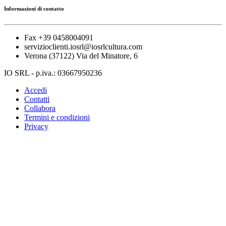
Informazioni di contatto
Fax +39 0458004091
servizioclienti.iosrl@iosrlcultura.com
Verona (37122) Via del Minatore, 6
IO SRL - p.iva.: 03667950236
Accedi
Contatti
Collabora
Termini e condizioni
Privacy