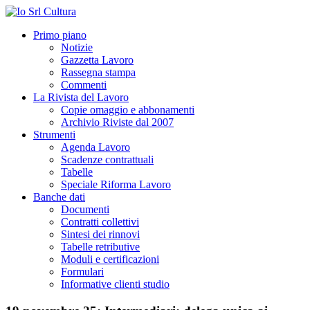
Primo piano
Notizie
Gazzetta Lavoro
Rassegna stampa
Commenti
La Rivista del Lavoro
Copie omaggio e abbonamenti
Archivio Riviste dal 2007
Strumenti
Agenda Lavoro
Scadenze contrattuali
Tabelle
Speciale Riforma Lavoro
Banche dati
Documenti
Contratti collettivi
Sintesi dei rinnovi
Tabelle retributive
Moduli e certificazioni
Formulari
Informative clienti studio