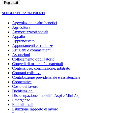
SFOGLIA PER ARGOMENTI
Agevolazioni e altri benefici
Agricoltura
Ammortizzatori sociali
Appalto
Apprendistato
Appuntamenti e scadenze
Artigiani e commercianti
Assunzioni
Collocamento obbligatorio
Congedi di maternità e parentali
Contenzioso, conciliazione, arbitrato
Contratti collettivi
Contribuzione previdenziale e assistenziale
Cooperative
Costo del lavoro
Dichiarazioni
Disoccupazione, mobilità, Aspi e Mini Aspi
Emergenze
Enti bilaterali
Estinzione rapporto di lavoro