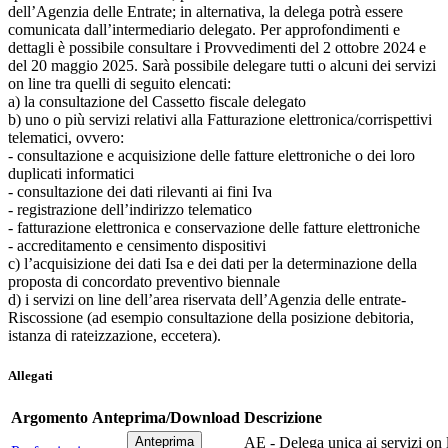
dell’Agenzia delle Entrate; in alternativa, la delega potrà essere
comunicata dall’intermediario delegato. Per approfondimenti e
dettagli è possibile consultare i Provvedimenti del 2 ottobre 2024 e
del 20 maggio 2025. Sarà possibile delegare tutti o alcuni dei servizi
on line tra quelli di seguito elencati:
a) la consultazione del Cassetto fiscale delegato
b) uno o più servizi relativi alla Fatturazione elettronica/corrispettivi
telematici, ovvero:
- consultazione e acquisizione delle fatture elettroniche o dei loro
duplicati informatici
- consultazione dei dati rilevanti ai fini Iva
- registrazione dell’indirizzo telematico
- fatturazione elettronica e conservazione delle fatture elettroniche
- accreditamento e censimento dispositivi
c) l’acquisizione dei dati Isa e dei dati per la determinazione della
proposta di concordato preventivo biennale
d) i servizi on line dell’area riservata dell’Agenzia delle entrate-
Riscossione (ad esempio consultazione della posizione debitoria,
istanza di rateizzazione, eccetera).
Allegati
Argomento
Anteprima/Download
Descrizione
AE - Delega unica ai servizi on 