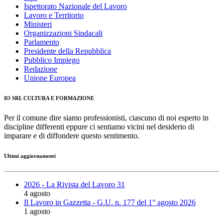
Ispettorato Nazionale del Lavoro
Lavoro e Territorio
Ministeri
Organizzazioni Sindacali
Parlamento
Presidente della Repubblica
Pubblico Impiego
Redazione
Unione Europea
IO SRL CULTURA E FORMAZIONE
Per il comune dire siamo professionisti, ciascuno di noi esperto in
discipline differenti eppure ci sentiamo vicini nel desiderio di
imparare e di diffondere questo sentimento.
Ultimi aggiornamenti
2026 - La Rivista del Lavoro 31
4 agosto
Il Lavoro in Gazzetta - G.U. n. 177 del 1° agosto 2026
1 agosto