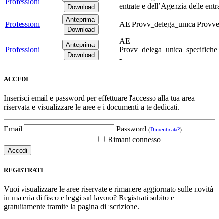
Professioni
entrate e dell’Agenzia delle entr
Professioni
AE Provv_delega_unica Provve
AE
Professioni
Provv_delega_unica_specifich
-
ACCEDI
Inserisci email e password per effettuare l'accesso alla tua area
riservata e visualizzare le aree e i documenti a te dedicati.
Email
Password
(
Dimenticata?
)
Rimani connesso
REGISTRATI
Vuoi visualizzare le aree riservate e rimanere aggiornato sulle novità
in materia di fisco e leggi sul lavoro? Registrati subito e
gratuitamente tramite la pagina di iscrizione.