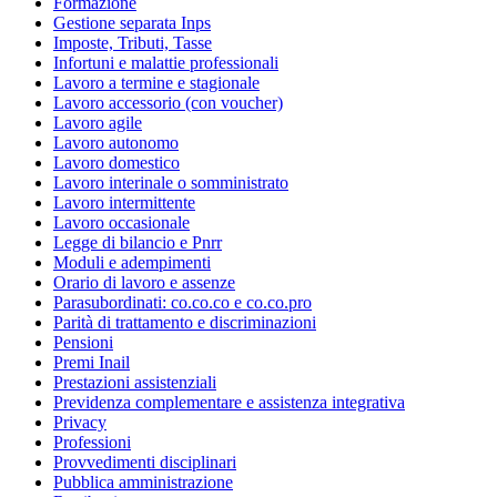
Formazione
Gestione separata Inps
Imposte, Tributi, Tasse
Infortuni e malattie professionali
Lavoro a termine e stagionale
Lavoro accessorio (con voucher)
Lavoro agile
Lavoro autonomo
Lavoro domestico
Lavoro interinale o somministrato
Lavoro intermittente
Lavoro occasionale
Legge di bilancio e Pnrr
Moduli e adempimenti
Orario di lavoro e assenze
Parasubordinati: co.co.co e co.co.pro
Parità di trattamento e discriminazioni
Pensioni
Premi Inail
Prestazioni assistenziali
Previdenza complementare e assistenza integrativa
Privacy
Professioni
Provvedimenti disciplinari
Pubblica amministrazione