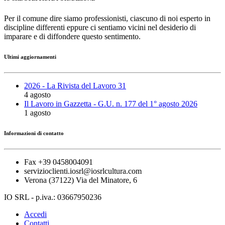
Per il comune dire siamo professionisti, ciascuno di noi esperto in
discipline differenti eppure ci sentiamo vicini nel desiderio di
imparare e di diffondere questo sentimento.
Ultimi aggiornamenti
2026 - La Rivista del Lavoro 31
4 agosto
Il Lavoro in Gazzetta - G.U. n. 177 del 1° agosto 2026
1 agosto
Informazioni di contatto
Fax +39 0458004091
servizioclienti.iosrl@iosrlcultura.com
Verona (37122) Via del Minatore, 6
IO SRL - p.iva.: 03667950236
Accedi
Contatti