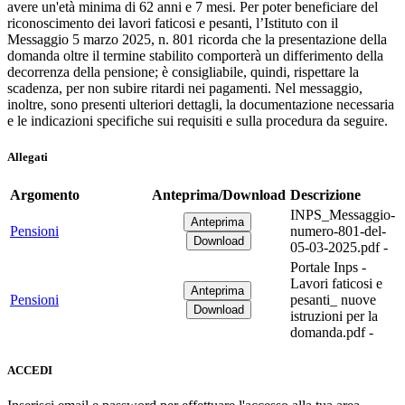
avere un'età minima di 62 anni e 7 mesi. Per poter beneficiare del
riconoscimento dei lavori faticosi e pesanti, l’Istituto con il
Messaggio 5 marzo 2025, n. 801 ricorda che la presentazione della
domanda oltre il termine stabilito comporterà un differimento della
decorrenza della pensione; è consigliabile, quindi, rispettare la
scadenza, per non subire ritardi nei pagamenti. Nel messaggio,
inoltre, sono presenti ulteriori dettagli, la documentazione necessaria
e le indicazioni specifiche sui requisiti e sulla procedura da seguire.
Allegati
Argomento
Anteprima/Download
Descrizione
INPS_Messaggio-
Pensioni
numero-801-del-
05-03-2025.pdf -
Portale Inps -
Lavori faticosi e
Pensioni
pesanti_ nuove
istruzioni per la
domanda.pdf -
ACCEDI