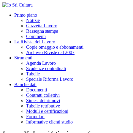
Primo piano
Notizie
Gazzetta Lavoro
Rassegna stampa
Commenti
La Rivista del Lavoro
Copie omaggio e abbonamenti
Archivio Riviste dal 2007
Strumenti
Agenda Lavoro
Scadenze contrattuali
Tabelle
Speciale Riforma Lavoro
Banche dati
Documenti
Contratti collettivi
Sintesi dei rinnovi
Tabelle retributive
Moduli e certificazioni
Formulari
Informative clienti studio