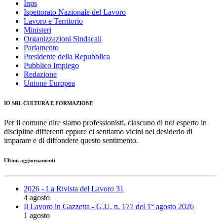
Inps
Ispettorato Nazionale del Lavoro
Lavoro e Territorio
Ministeri
Organizzazioni Sindacali
Parlamento
Presidente della Repubblica
Pubblico Impiego
Redazione
Unione Europea
IO SRL CULTURA E FORMAZIONE
Per il comune dire siamo professionisti, ciascuno di noi esperto in
discipline differenti eppure ci sentiamo vicini nel desiderio di
imparare e di diffondere questo sentimento.
Ultimi aggiornamenti
2026 - La Rivista del Lavoro 31
4 agosto
Il Lavoro in Gazzetta - G.U. n. 177 del 1° agosto 2026
1 agosto