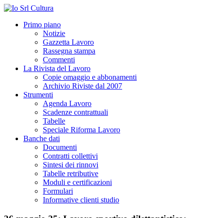
Primo piano
Notizie
Gazzetta Lavoro
Rassegna stampa
Commenti
La Rivista del Lavoro
Copie omaggio e abbonamenti
Archivio Riviste dal 2007
Strumenti
Agenda Lavoro
Scadenze contrattuali
Tabelle
Speciale Riforma Lavoro
Banche dati
Documenti
Contratti collettivi
Sintesi dei rinnovi
Tabelle retributive
Moduli e certificazioni
Formulari
Informative clienti studio