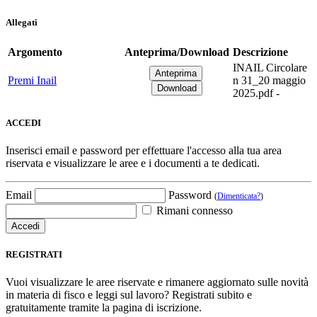
Allegati
Argomento
Anteprima/Download
Descrizione
INAIL Circolare
Premi Inail
n 31_20 maggio
2025.pdf -
ACCEDI
Inserisci email e password per effettuare l'accesso alla tua area
riservata e visualizzare le aree e i documenti a te dedicati.
Email
Password
(
Dimenticata?
)
Rimani connesso
REGISTRATI
Vuoi visualizzare le aree riservate e rimanere aggiornato sulle novità
in materia di fisco e leggi sul lavoro? Registrati subito e
gratuitamente tramite la pagina di iscrizione.