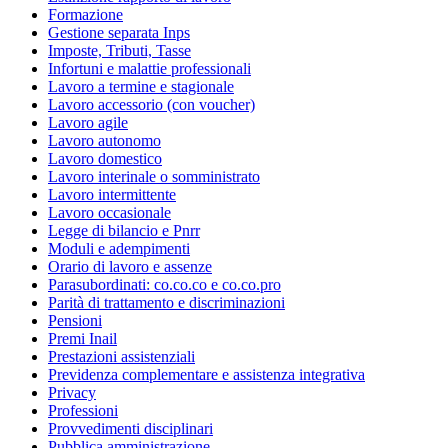
Formazione
Gestione separata Inps
Imposte, Tributi, Tasse
Infortuni e malattie professionali
Lavoro a termine e stagionale
Lavoro accessorio (con voucher)
Lavoro agile
Lavoro autonomo
Lavoro domestico
Lavoro interinale o somministrato
Lavoro intermittente
Lavoro occasionale
Legge di bilancio e Pnrr
Moduli e adempimenti
Orario di lavoro e assenze
Parasubordinati: co.co.co e co.co.pro
Parità di trattamento e discriminazioni
Pensioni
Premi Inail
Prestazioni assistenziali
Previdenza complementare e assistenza integrativa
Privacy
Professioni
Provvedimenti disciplinari
Pubblica amministrazione