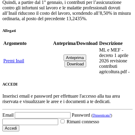
Quindi, a partire dal 1° gennaio, i contributi per l’assicurazione
contro gli infortuni sul lavoro e le malattie professionali dovuti
all’Inail riducono il costo del lavoro, scendendo all’8,50% in misura
ordinaria, al posto del precedente 13,2435%.
Allegati
Argomento
Anteprima/Download
Descrizione
ML e MEF -
decreto 1 aprile
Premi Inail
2026 revisione
contributi
agricoltura.pdf -
ACCEDI
Inserisci email e password per effettuare l'accesso alla tua area
riservata e visualizzare le aree e i documenti a te dedicati.
Email
Password
(
Dimenticata?
)
Rimani connesso