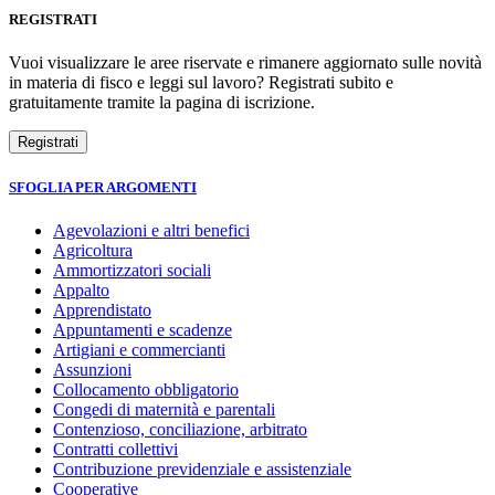
REGISTRATI
Vuoi visualizzare le aree riservate e rimanere aggiornato sulle novità
in materia di fisco e leggi sul lavoro? Registrati subito e
gratuitamente tramite la pagina di iscrizione.
SFOGLIA PER ARGOMENTI
Agevolazioni e altri benefici
Agricoltura
Ammortizzatori sociali
Appalto
Apprendistato
Appuntamenti e scadenze
Artigiani e commercianti
Assunzioni
Collocamento obbligatorio
Congedi di maternità e parentali
Contenzioso, conciliazione, arbitrato
Contratti collettivi
Contribuzione previdenziale e assistenziale
Cooperative