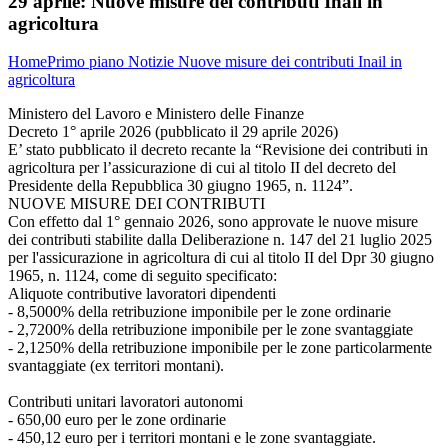
29 aprile:
Nuove misure dei contributi Inail in
agricoltura
Home
Primo piano
Notizie
Nuove misure dei contributi Inail in
agricoltura
Ministero del Lavoro e Ministero delle Finanze
Decreto 1° aprile 2026 (pubblicato il 29 aprile 2026)
E’ stato pubblicato il decreto recante la “Revisione dei contributi in
agricoltura per l’assicurazione di cui al titolo II del decreto del
Presidente della Repubblica 30 giugno 1965, n. 1124”.
NUOVE MISURE DEI CONTRIBUTI
Con effetto dal 1° gennaio 2026, sono approvate le nuove misure
dei contributi stabilite dalla Deliberazione n. 147 del 21 luglio 2025
per l'assicurazione in agricoltura di cui al titolo II del Dpr 30 giugno
1965, n. 1124, come di seguito specificato:
Aliquote contributive lavoratori dipendenti
- 8,5000% della retribuzione imponibile per le zone ordinarie
- 2,7200% della retribuzione imponibile per le zone svantaggiate
- 2,1250% della retribuzione imponibile per le zone particolarmente
svantaggiate (ex territori montani).
Contributi unitari lavoratori autonomi
- 650,00 euro per le zone ordinarie
- 450,12 euro per i territori montani e le zone svantaggiate.