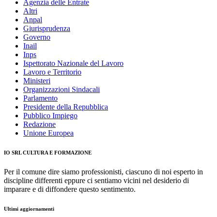
Agenzia delle Entrate
Altri
Anpal
Giurisprudenza
Governo
Inail
Inps
Ispettorato Nazionale del Lavoro
Lavoro e Territorio
Ministeri
Organizzazioni Sindacali
Parlamento
Presidente della Repubblica
Pubblico Impiego
Redazione
Unione Europea
IO SRL CULTURA E FORMAZIONE
Per il comune dire siamo professionisti, ciascuno di noi esperto in
discipline differenti eppure ci sentiamo vicini nel desiderio di
imparare e di diffondere questo sentimento.
Ultimi aggiornamenti