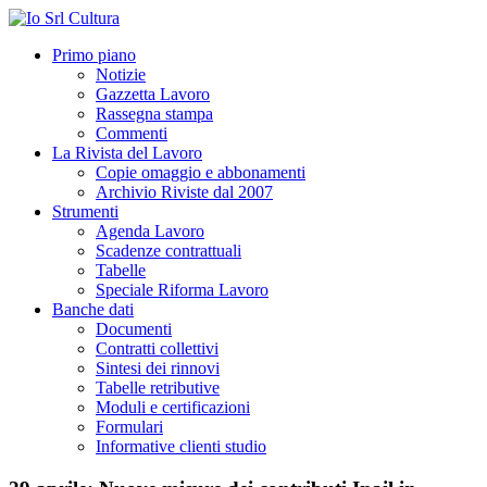
Primo piano
Notizie
Gazzetta Lavoro
Rassegna stampa
Commenti
La Rivista del Lavoro
Copie omaggio e abbonamenti
Archivio Riviste dal 2007
Strumenti
Agenda Lavoro
Scadenze contrattuali
Tabelle
Speciale Riforma Lavoro
Banche dati
Documenti
Contratti collettivi
Sintesi dei rinnovi
Tabelle retributive
Moduli e certificazioni
Formulari
Informative clienti studio