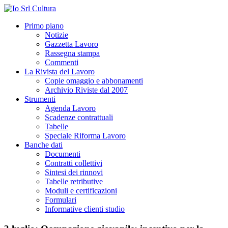
Primo piano
Notizie
Gazzetta Lavoro
Rassegna stampa
Commenti
La Rivista del Lavoro
Copie omaggio e abbonamenti
Archivio Riviste dal 2007
Strumenti
Agenda Lavoro
Scadenze contrattuali
Tabelle
Speciale Riforma Lavoro
Banche dati
Documenti
Contratti collettivi
Sintesi dei rinnovi
Tabelle retributive
Moduli e certificazioni
Formulari
Informative clienti studio