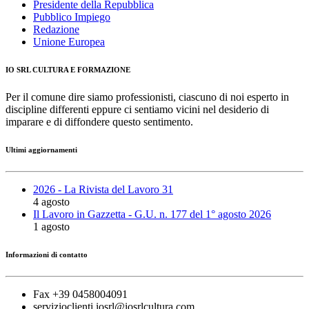
Presidente della Repubblica
Pubblico Impiego
Redazione
Unione Europea
IO SRL CULTURA E FORMAZIONE
Per il comune dire siamo professionisti, ciascuno di noi esperto in
discipline differenti eppure ci sentiamo vicini nel desiderio di
imparare e di diffondere questo sentimento.
Ultimi aggiornamenti
2026 - La Rivista del Lavoro 31
4 agosto
Il Lavoro in Gazzetta - G.U. n. 177 del 1° agosto 2026
1 agosto
Informazioni di contatto
Fax +39 0458004091
servizioclienti.iosrl@iosrlcultura.com