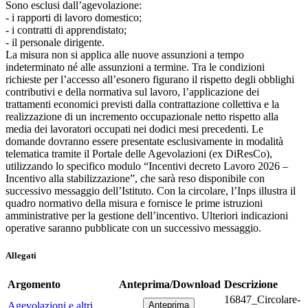
Sono esclusi dall’agevolazione:
- i rapporti di lavoro domestico;
- i contratti di apprendistato;
- il personale dirigente.
La misura non si applica alle nuove assunzioni a tempo
indeterminato né alle assunzioni a termine. Tra le condizioni
richieste per l’accesso all’esonero figurano il rispetto degli obblighi
contributivi e della normativa sul lavoro, l’applicazione dei
trattamenti economici previsti dalla contrattazione collettiva e la
realizzazione di un incremento occupazionale netto rispetto alla
media dei lavoratori occupati nei dodici mesi precedenti. Le
domande dovranno essere presentate esclusivamente in modalità
telematica tramite il Portale delle Agevolazioni (ex DiResCo),
utilizzando lo specifico modulo “Incentivi decreto Lavoro 2026 –
Incentivo alla stabilizzazione”, che sarà reso disponibile con
successivo messaggio dell’Istituto. Con la circolare, l’Inps illustra il
quadro normativo della misura e fornisce le prime istruzioni
amministrative per la gestione dell’incentivo. Ulteriori indicazioni
operative saranno pubblicate con un successivo messaggio.
Allegati
Argomento
Anteprima/Download
Descrizione
16847_Circolare-
Agevolazioni e altri