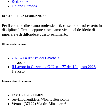
Redazione
Unione Europea
IO SRL CULTURA E FORMAZIONE
Per il comune dire siamo professionisti, ciascuno di noi esperto in
discipline differenti eppure ci sentiamo vicini nel desiderio di
imparare e di diffondere questo sentimento.
Ultimi aggiornamenti
2026 - La Rivista del Lavoro 31
4 agosto
Il Lavoro in Gazzetta - G.U. n. 177 del 1° agosto 2026
1 agosto
Informazioni di contatto
Fax +39 0458004091
servizioclienti.iosrl@iosrlcultura.com
Verona (37122) Via del Minatore, 6