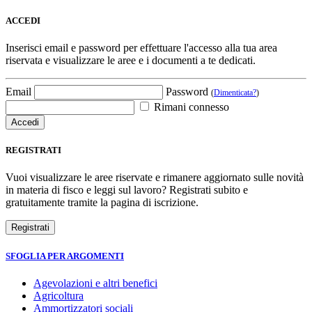
ACCEDI
Inserisci email e password per effettuare l'accesso alla tua area
riservata e visualizzare le aree e i documenti a te dedicati.
Email
Password
(
Dimenticata?
)
Rimani connesso
REGISTRATI
Vuoi visualizzare le aree riservate e rimanere aggiornato sulle novità
in materia di fisco e leggi sul lavoro? Registrati subito e
gratuitamente tramite la pagina di iscrizione.
SFOGLIA PER ARGOMENTI
Agevolazioni e altri benefici
Agricoltura
Ammortizzatori sociali