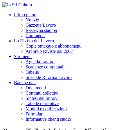
Primo piano
Notizie
Gazzetta Lavoro
Rassegna stampa
Commenti
La Rivista del Lavoro
Copie omaggio e abbonamenti
Archivio Riviste dal 2007
Strumenti
Agenda Lavoro
Scadenze contrattuali
Tabelle
Speciale Riforma Lavoro
Banche dati
Documenti
Contratti collettivi
Sintesi dei rinnovi
Tabelle retributive
Moduli e certificazioni
Formulari
Informative clienti studio