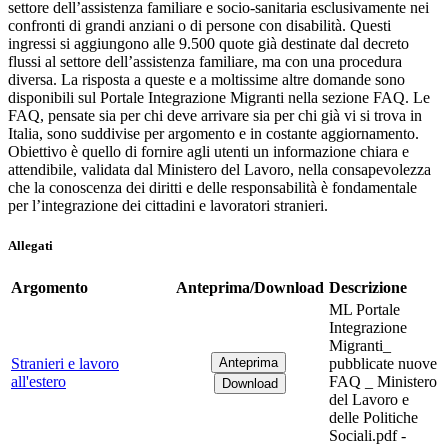
settore dell’assistenza familiare e socio-sanitaria esclusivamente nei
confronti di grandi anziani o di persone con disabilità. Questi
ingressi si aggiungono alle 9.500 quote già destinate dal decreto
flussi al settore dell’assistenza familiare, ma con una procedura
diversa. La risposta a queste e a moltissime altre domande sono
disponibili sul Portale Integrazione Migranti nella sezione FAQ. Le
FAQ, pensate sia per chi deve arrivare sia per chi già vi si trova in
Italia, sono suddivise per argomento e in costante aggiornamento.
Obiettivo è quello di fornire agli utenti un informazione chiara e
attendibile, validata dal Ministero del Lavoro, nella consapevolezza
che la conoscenza dei diritti e delle responsabilità è fondamentale
per l’integrazione dei cittadini e lavoratori stranieri.
Allegati
Argomento
Anteprima/Download
Descrizione
ML Portale
Integrazione
Migranti_
Stranieri e lavoro
pubblicate nuove
all'estero
FAQ _ Ministero
del Lavoro e
delle Politiche
Sociali.pdf -