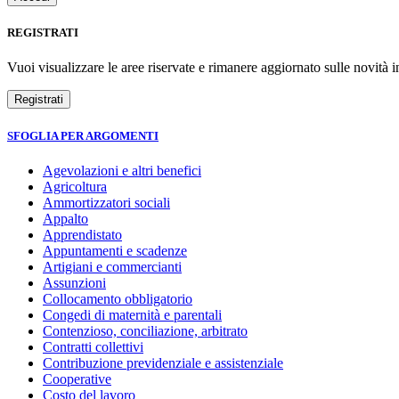
REGISTRATI
Vuoi visualizzare le aree riservate e rimanere aggiornato sulle novità in
SFOGLIA PER ARGOMENTI
Agevolazioni e altri benefici
Agricoltura
Ammortizzatori sociali
Appalto
Apprendistato
Appuntamenti e scadenze
Artigiani e commercianti
Assunzioni
Collocamento obbligatorio
Congedi di maternità e parentali
Contenzioso, conciliazione, arbitrato
Contratti collettivi
Contribuzione previdenziale e assistenziale
Cooperative
Costo del lavoro