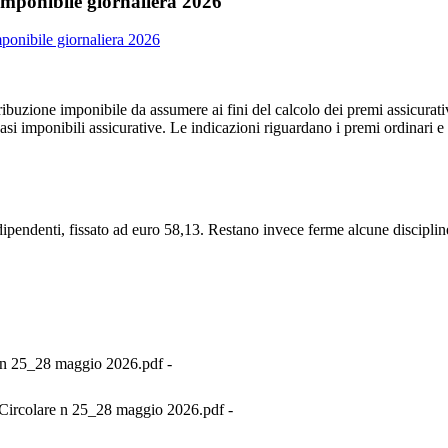
 imponibile giornaliera 2026
imponibile giornaliera 2026
ibuzione imponibile da assumere ai fini del calcolo dei premi assicurativi
 basi imponibili assicurative. Le indicazioni riguardano i premi ordinari e 
ipendenti, fissato ad euro 58,13. Restano invece ferme alcune discipline 
 n 25_28 maggio 2026.pdf -
Circolare n 25_28 maggio 2026.pdf -