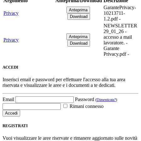
Argomento
Anteprima/Download
Descrizione
GarantePrivacy-
Privacy
10213711-
1.2.pdf -
NEWSLETTER
29_01_26 -
accesso a mail
Privacy
lavoratore. -
Garante
Privacy.pdf -
ACCEDI
Inserisci email e password per effettuare l'accesso alla tua area
riservata e visualizzare le aree e i documenti a te dedicati.
Email
Password
(
Dimenticata?
)
Rimani connesso
REGISTRATI
Vuoi visualizzare le aree riservate e rimanere aggiornato sulle novità