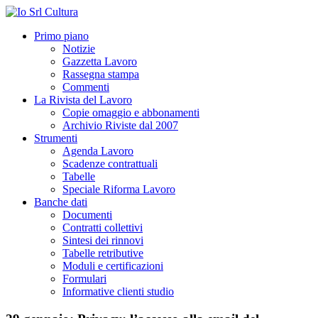
Primo piano
Notizie
Gazzetta Lavoro
Rassegna stampa
Commenti
La Rivista del Lavoro
Copie omaggio e abbonamenti
Archivio Riviste dal 2007
Strumenti
Agenda Lavoro
Scadenze contrattuali
Tabelle
Speciale Riforma Lavoro
Banche dati
Documenti
Contratti collettivi
Sintesi dei rinnovi
Tabelle retributive
Moduli e certificazioni
Formulari
Informative clienti studio