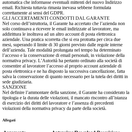
automatica che informasse eventuali mittenti del nuovo Indirizzo
email. Richiesta tuttavia rimasta inevasa sebbene formulata
correttamente ai sensi del GDPR.
GLI ACCERTAMENTI CONDOTTI DAL GARANTE
Nel corso dell’istruttoria, il Garante ha accertato che l’azienda non
solo continuava a ricevere le email indirizzate al lavoratore, ma
addirittura le inoltrava ad un altro account di posta elettronica
aziendale. Una pratica scorretta che si era protratta per circa due
mesi, superando il limite di 30 giorni previsto dalle regole interne
dell’azienda. Tale modalità prolungata nel tempo ha determinato
l’accesso e la conservazione di email personali, in violazione della
normativa privacy. L’Autorità ha pertanto ordinato alla società di
consentire al lavoratore l’accesso al proprio account aziendale di
posta elettronica e ne ha disposto la successiva cancellazione, fatta
salva la conservazione di quanto necessario per la tutela dei diritti in
sede giudiziaria.
SANZIONE
Nel definire l’ammontare della sanzione, il Garante ha considerato la
tipologia e la durata delle violazioni, il mancato riscontro all’istanza
di esercizio dei diritti del lavoratore e l’assenza di precedenti
violazioni della normativa privacy da parte della società.
Allegati