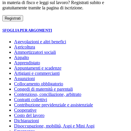
in materia di fisco e leggi sul lavoro? Registrati subito e
gratuitamente tramite la pagina di iscrizione.
SFOGLIA PER ARGOMENTI
Agevolazioni e altri benefici
Agricoltura
Ammortizzatori sociali
Appalto
Apprendistato
Appuntamenti e scadenze
Artigiani e commercianti
Assunzioni
Collocamento obbligatorio
Congedi di maternità e parentali
Contenzioso, conciliazione, arbitrato
Contratti collettivi
Contribuzione previdenziale e assistenziale
Cooperative
Costo del lavoro
Dichiarazioni
Disoccupazione, mobilità, Aspi e Mini Aspi