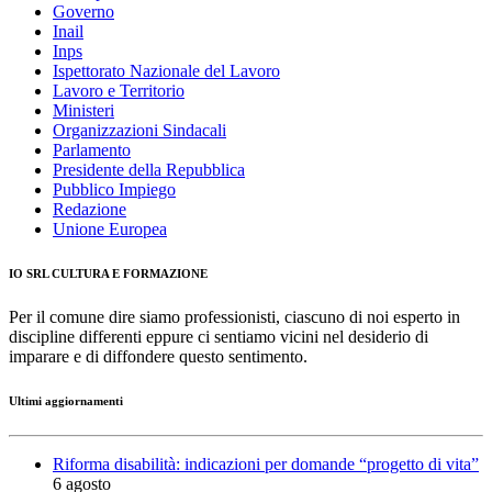
Governo
Inail
Inps
Ispettorato Nazionale del Lavoro
Lavoro e Territorio
Ministeri
Organizzazioni Sindacali
Parlamento
Presidente della Repubblica
Pubblico Impiego
Redazione
Unione Europea
IO SRL CULTURA E FORMAZIONE
Per il comune dire siamo professionisti, ciascuno di noi esperto in
discipline differenti eppure ci sentiamo vicini nel desiderio di
imparare e di diffondere questo sentimento.
Ultimi aggiornamenti
Riforma disabilità: indicazioni per domande “progetto di vita”
6 agosto