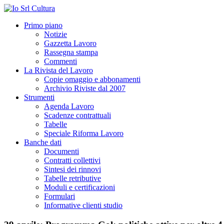
Primo piano
Notizie
Gazzetta Lavoro
Rassegna stampa
Commenti
La Rivista del Lavoro
Copie omaggio e abbonamenti
Archivio Riviste dal 2007
Strumenti
Agenda Lavoro
Scadenze contrattuali
Tabelle
Speciale Riforma Lavoro
Banche dati
Documenti
Contratti collettivi
Sintesi dei rinnovi
Tabelle retributive
Moduli e certificazioni
Formulari
Informative clienti studio