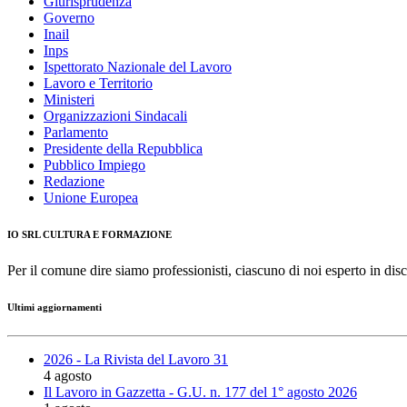
Giurisprudenza
Governo
Inail
Inps
Ispettorato Nazionale del Lavoro
Lavoro e Territorio
Ministeri
Organizzazioni Sindacali
Parlamento
Presidente della Repubblica
Pubblico Impiego
Redazione
Unione Europea
IO SRL CULTURA E FORMAZIONE
Per il comune dire siamo professionisti, ciascuno di noi esperto in disc
Ultimi aggiornamenti
2026 - La Rivista del Lavoro 31
4 agosto
Il Lavoro in Gazzetta - G.U. n. 177 del 1° agosto 2026