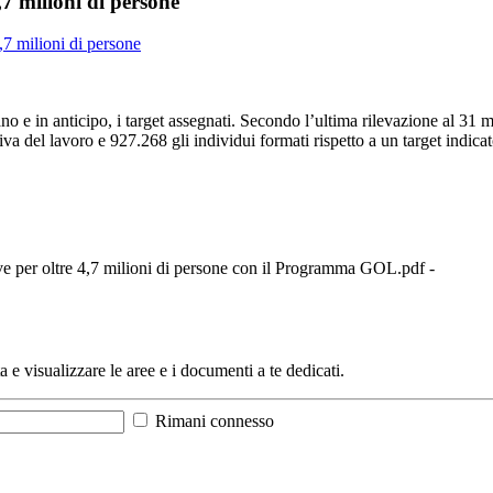
,7 milioni di persone
,7 milioni di persone
 e in anticipo, i target assegnati. Secondo l’ultima rilevazione al 31 m
a del lavoro e 927.268 gli individui formati rispetto a un target indica
ive per oltre 4,7 milioni di persone con il Programma GOL.pdf -
a e visualizzare le aree e i documenti a te dedicati.
Rimani connesso