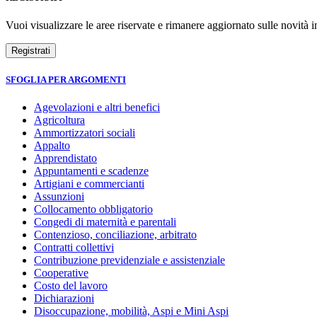
Vuoi visualizzare le aree riservate e rimanere aggiornato sulle novità in
SFOGLIA PER ARGOMENTI
Agevolazioni e altri benefici
Agricoltura
Ammortizzatori sociali
Appalto
Apprendistato
Appuntamenti e scadenze
Artigiani e commercianti
Assunzioni
Collocamento obbligatorio
Congedi di maternità e parentali
Contenzioso, conciliazione, arbitrato
Contratti collettivi
Contribuzione previdenziale e assistenziale
Cooperative
Costo del lavoro
Dichiarazioni
Disoccupazione, mobilità, Aspi e Mini Aspi