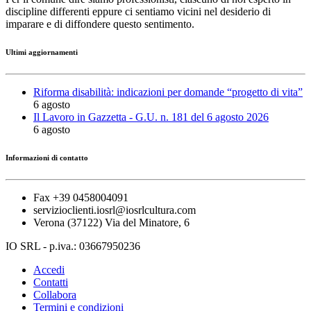
discipline differenti eppure ci sentiamo vicini nel desiderio di
imparare e di diffondere questo sentimento.
Ultimi aggiornamenti
Riforma disabilità: indicazioni per domande “progetto di vita”
6 agosto
Il Lavoro in Gazzetta - G.U. n. 181 del 6 agosto 2026
6 agosto
Informazioni di contatto
Fax +39 0458004091
servizioclienti.iosrl@iosrlcultura.com
Verona (37122) Via del Minatore, 6
IO SRL - p.iva.: 03667950236
Accedi
Contatti
Collabora
Termini e condizioni