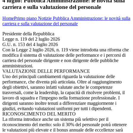
4 luglio:
Pubblica Amministrazione: le novità sulla
carriera e sulla valutazione del personale
Home
Primo piano
Notizie
Pubblica Amministrazione: le novità sulla
carriera e sulla valutazione del personale
Presidente della Repubblica
Legge n. 119 del 2 luglio 2026
G.U. n. 153 del 4 luglio 2026
Con la Legge 2 luglio 2026, n. 119 viene introdotta una riforma che
modifica il sistema di valutazione delle performance e i percorsi di
carriera del personale dirigente e non dirigente delle pubbliche
amministrazioni.
VALUTAZIONE DELLE PERFORMANCE
Uno dei principali cambiamenti riguarda la valutazione delle
performance, che diventa più articolata. Oltre al raggiungimento
degli obiettivi, saranno infatti valutate anche le competenze
trasversali, come la leadership, la capacità di risolvere problemi, il
lavoro di squadra e l'impegno nella formazione professionale. I
dirigenti saranno inoltre tenuti a differenziare maggiormente i
giudizi, evitando valutazioni uniformi per tutti i dipendenti.
RICONOSCIMENTO DEL MERITO
La riforma introduce anche un sistema più selettivo per il
riconoscimento del merito: solo il 30% del personale potrà ottenere
le valutazioni più elevate e il bonus annuale delle eccellenze sarà