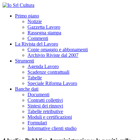
Primo piano
Notizie
Gazzetta Lavoro
Rassegna stampa
Commenti
La Rivista del Lavoro
Copie omaggio e abbonamenti
Archivio Riviste dal 2007
Strumenti
Agenda Lavoro
Scadenze contrattuali
Tabelle
Speciale Riforma Lavoro
Banche dati
Documenti
Contratti collettivi
Sintesi dei rinnovi
Tabelle retributive
Moduli e certificazioni
Formulari
Informative clienti studio