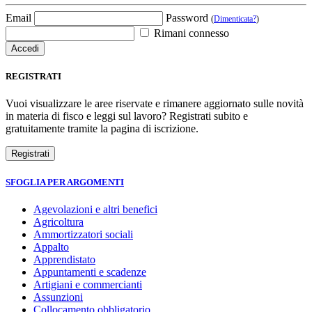
Email
Password
(
Dimenticata?
)
Rimani connesso
REGISTRATI
Vuoi visualizzare le aree riservate e rimanere aggiornato sulle novità
in materia di fisco e leggi sul lavoro? Registrati subito e
gratuitamente tramite la pagina di iscrizione.
SFOGLIA PER ARGOMENTI
Agevolazioni e altri benefici
Agricoltura
Ammortizzatori sociali
Appalto
Apprendistato
Appuntamenti e scadenze
Artigiani e commercianti
Assunzioni
Collocamento obbligatorio