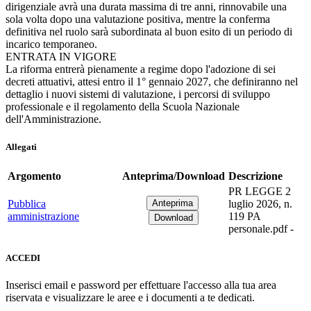
dirigenziale avrà una durata massima di tre anni, rinnovabile una
sola volta dopo una valutazione positiva, mentre la conferma
definitiva nel ruolo sarà subordinata al buon esito di un periodo di
incarico temporaneo.
ENTRATA IN VIGORE
La riforma entrerà pienamente a regime dopo l'adozione di sei
decreti attuativi, attesi entro il 1° gennaio 2027, che definiranno nel
dettaglio i nuovi sistemi di valutazione, i percorsi di sviluppo
professionale e il regolamento della Scuola Nazionale
dell'Amministrazione.
Allegati
Argomento
Anteprima/Download
Descrizione
PR LEGGE 2
Pubblica
luglio 2026, n.
amministrazione
119 PA
personale.pdf -
ACCEDI
Inserisci email e password per effettuare l'accesso alla tua area
riservata e visualizzare le aree e i documenti a te dedicati.