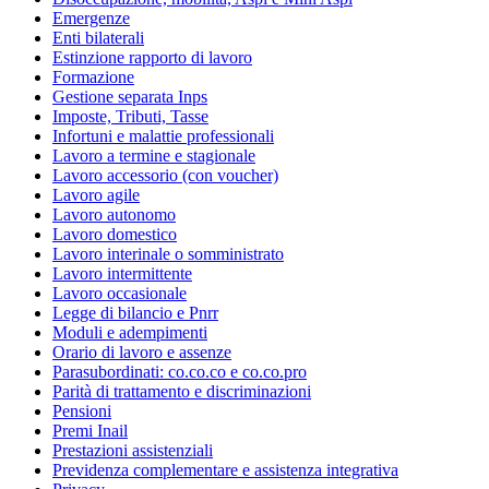
Emergenze
Enti bilaterali
Estinzione rapporto di lavoro
Formazione
Gestione separata Inps
Imposte, Tributi, Tasse
Infortuni e malattie professionali
Lavoro a termine e stagionale
Lavoro accessorio (con voucher)
Lavoro agile
Lavoro autonomo
Lavoro domestico
Lavoro interinale o somministrato
Lavoro intermittente
Lavoro occasionale
Legge di bilancio e Pnrr
Moduli e adempimenti
Orario di lavoro e assenze
Parasubordinati: co.co.co e co.co.pro
Parità di trattamento e discriminazioni
Pensioni
Premi Inail
Prestazioni assistenziali
Previdenza complementare e assistenza integrativa