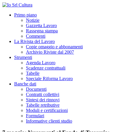
Primo piano
Notizie
Gazzetta Lavoro
Rassegna stampa
Commenti
La Rivista del Lavoro
Copie omaggio e abbonamenti
Archivio Riviste dal 2007
Strumenti
Agenda Lavoro
Scadenze contrattuali
Tabelle
Speciale Riforma Lavoro
Banche dati
Documenti
Contratti collettivi
Sintesi dei rinnovi
Tabelle retributive
Moduli e certificazioni
Formulari
Informative clienti studio