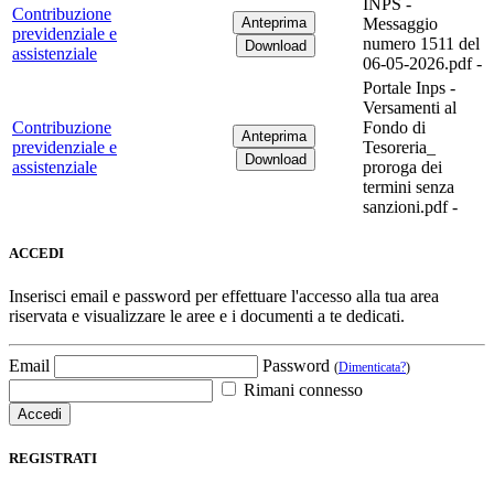
INPS -
Contribuzione
Messaggio
previdenziale e
numero 1511 del
assistenziale
06-05-2026.pdf -
Portale Inps -
Versamenti al
Contribuzione
Fondo di
previdenziale e
Tesoreria_
assistenziale
proroga dei
termini senza
sanzioni.pdf -
ACCEDI
Inserisci email e password per effettuare l'accesso alla tua area
riservata e visualizzare le aree e i documenti a te dedicati.
Email
Password
(
Dimenticata?
)
Rimani connesso
REGISTRATI