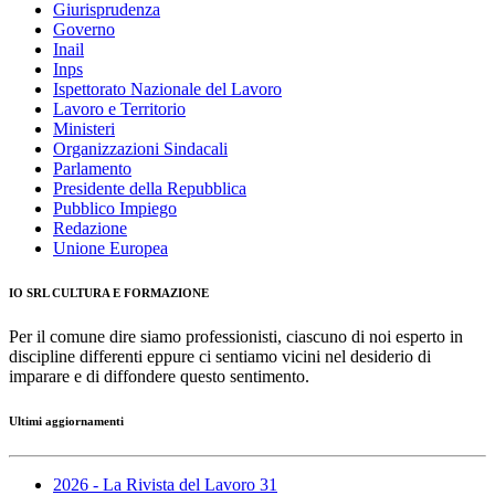
Giurisprudenza
Governo
Inail
Inps
Ispettorato Nazionale del Lavoro
Lavoro e Territorio
Ministeri
Organizzazioni Sindacali
Parlamento
Presidente della Repubblica
Pubblico Impiego
Redazione
Unione Europea
IO SRL CULTURA E FORMAZIONE
Per il comune dire siamo professionisti, ciascuno di noi esperto in
discipline differenti eppure ci sentiamo vicini nel desiderio di
imparare e di diffondere questo sentimento.
Ultimi aggiornamenti
2026 - La Rivista del Lavoro 31