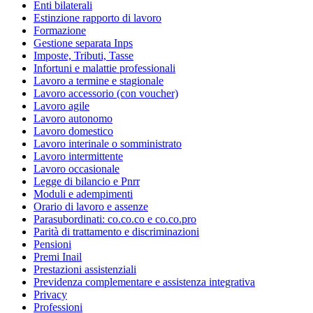
Enti bilaterali
Estinzione rapporto di lavoro
Formazione
Gestione separata Inps
Imposte, Tributi, Tasse
Infortuni e malattie professionali
Lavoro a termine e stagionale
Lavoro accessorio (con voucher)
Lavoro agile
Lavoro autonomo
Lavoro domestico
Lavoro interinale o somministrato
Lavoro intermittente
Lavoro occasionale
Legge di bilancio e Pnrr
Moduli e adempimenti
Orario di lavoro e assenze
Parasubordinati: co.co.co e co.co.pro
Parità di trattamento e discriminazioni
Pensioni
Premi Inail
Prestazioni assistenziali
Previdenza complementare e assistenza integrativa
Privacy
Professioni