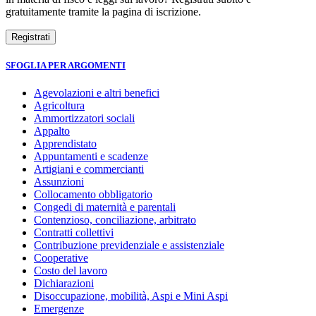
gratuitamente tramite la pagina di iscrizione.
SFOGLIA PER ARGOMENTI
Agevolazioni e altri benefici
Agricoltura
Ammortizzatori sociali
Appalto
Apprendistato
Appuntamenti e scadenze
Artigiani e commercianti
Assunzioni
Collocamento obbligatorio
Congedi di maternità e parentali
Contenzioso, conciliazione, arbitrato
Contratti collettivi
Contribuzione previdenziale e assistenziale
Cooperative
Costo del lavoro
Dichiarazioni
Disoccupazione, mobilità, Aspi e Mini Aspi
Emergenze