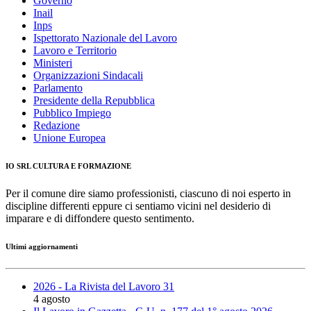
Governo
Inail
Inps
Ispettorato Nazionale del Lavoro
Lavoro e Territorio
Ministeri
Organizzazioni Sindacali
Parlamento
Presidente della Repubblica
Pubblico Impiego
Redazione
Unione Europea
IO SRL CULTURA E FORMAZIONE
Per il comune dire siamo professionisti, ciascuno di noi esperto in
discipline differenti eppure ci sentiamo vicini nel desiderio di
imparare e di diffondere questo sentimento.
Ultimi aggiornamenti
2026 - La Rivista del Lavoro 31
4 agosto