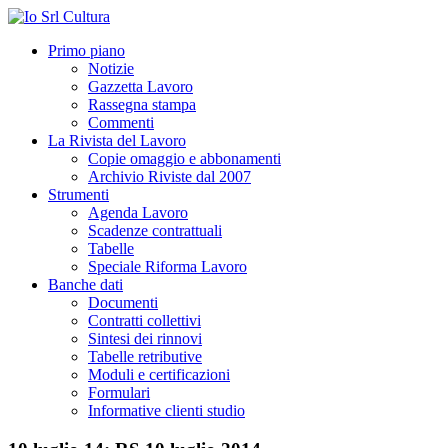
Primo piano
Notizie
Gazzetta Lavoro
Rassegna stampa
Commenti
La Rivista del Lavoro
Copie omaggio e abbonamenti
Archivio Riviste dal 2007
Strumenti
Agenda Lavoro
Scadenze contrattuali
Tabelle
Speciale Riforma Lavoro
Banche dati
Documenti
Contratti collettivi
Sintesi dei rinnovi
Tabelle retributive
Moduli e certificazioni
Formulari
Informative clienti studio