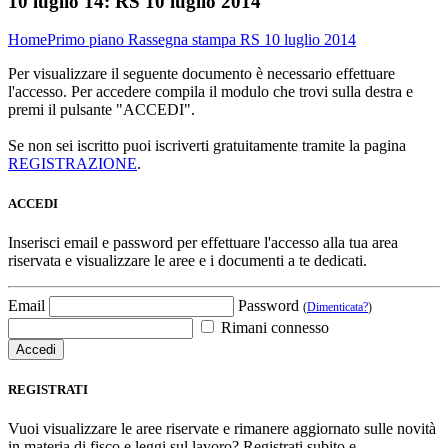
10 luglio 14:
RS 10 luglio 2014
Home
Primo piano
Rassegna stampa
RS 10 luglio 2014
Per visualizzare il seguente documento è necessario effettuare
l'accesso. Per accedere compila il modulo che trovi sulla destra e
premi il pulsante "ACCEDI".
Se non sei iscritto puoi iscriverti gratuitamente tramite la pagina
REGISTRAZIONE
.
ACCEDI
Inserisci email e password per effettuare l'accesso alla tua area
riservata e visualizzare le aree e i documenti a te dedicati.
Email
Password
(
Dimenticata?
)
Rimani connesso
REGISTRATI
Vuoi visualizzare le aree riservate e rimanere aggiornato sulle novità
in materia di fisco e leggi sul lavoro? Registrati subito e