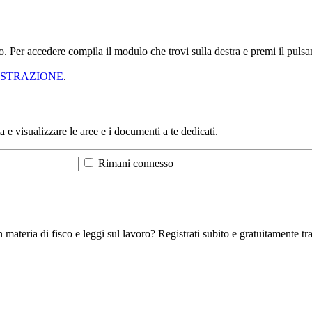
sso. Per accedere compila il modulo che trovi sulla destra e premi il pu
ISTRAZIONE
.
a e visualizzare le aree e i documenti a te dedicati.
Rimani connesso
 materia di fisco e leggi sul lavoro? Registrati subito e gratuitamente tra