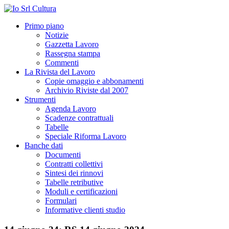
Primo piano
Notizie
Gazzetta Lavoro
Rassegna stampa
Commenti
La Rivista del Lavoro
Copie omaggio e abbonamenti
Archivio Riviste dal 2007
Strumenti
Agenda Lavoro
Scadenze contrattuali
Tabelle
Speciale Riforma Lavoro
Banche dati
Documenti
Contratti collettivi
Sintesi dei rinnovi
Tabelle retributive
Moduli e certificazioni
Formulari
Informative clienti studio