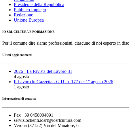
Presidente della Repubblica
Pubblico Impiego
Redazione
Unione Europea
IO SRL CULTURA E FORMAZIONE
Per il comune dire siamo professionisti, ciascuno di noi esperto in disc
Ultimi aggiornamenti
2026 - La Rivista del Lavoro 31
4 agosto
Il Lavoro in Gazzetta - G.U. n. 177 del 1° agosto 2026
1 agosto
Informazioni di contatto
Fax +39 0458004091
servizioclienti.iosrl@iosrlcultura.com
Verona (37122) Via del Minatore, 6