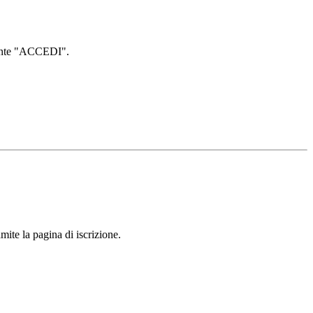
lsante "ACCEDI".
mite la pagina di iscrizione.