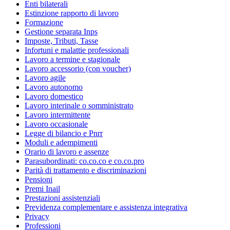
Enti bilaterali
Estinzione rapporto di lavoro
Formazione
Gestione separata Inps
Imposte, Tributi, Tasse
Infortuni e malattie professionali
Lavoro a termine e stagionale
Lavoro accessorio (con voucher)
Lavoro agile
Lavoro autonomo
Lavoro domestico
Lavoro interinale o somministrato
Lavoro intermittente
Lavoro occasionale
Legge di bilancio e Pnrr
Moduli e adempimenti
Orario di lavoro e assenze
Parasubordinati: co.co.co e co.co.pro
Parità di trattamento e discriminazioni
Pensioni
Premi Inail
Prestazioni assistenziali
Previdenza complementare e assistenza integrativa
Privacy
Professioni