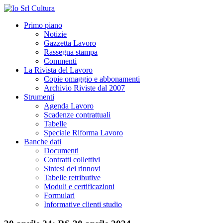
Primo piano
Notizie
Gazzetta Lavoro
Rassegna stampa
Commenti
La Rivista del Lavoro
Copie omaggio e abbonamenti
Archivio Riviste dal 2007
Strumenti
Agenda Lavoro
Scadenze contrattuali
Tabelle
Speciale Riforma Lavoro
Banche dati
Documenti
Contratti collettivi
Sintesi dei rinnovi
Tabelle retributive
Moduli e certificazioni
Formulari
Informative clienti studio