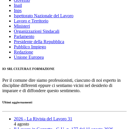
Governo
Inail
Inps
Ispettorato Nazionale del Lavoro
Lavoro e Territorio
Ministeri
Organizzazioni Sindacali
Parlamento
Presidente della Repubblica
Pubblico Impiego
Redazione
Unione Europea
IO SRL CULTURA E FORMAZIONE
Per il comune dire siamo professionisti, ciascuno di noi esperto in
discipline differenti eppure ci sentiamo vicini nel desiderio di
imparare e di diffondere questo sentimento.
Ultimi aggiornamenti
2026 - La Rivista del Lavoro 31
4 agosto