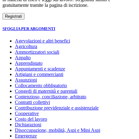
gratuitamente tramite la pagina di iscrizione.
SFOGLIA PER ARGOMENTI
Agevolazioni e altri benefici
Agricoltura
Ammortizzatori sociali
Appalto
Apprendistato
Appuntamenti e scadenze
Artigiani e commercianti
Assunzioni
Collocamento obbligatorio
Congedi di maternità e parentali
Contenzioso, conciliazione, arbitrato
Contratti collettivi
Contribuzione previdenziale e assistenziale
Cooperative
Costo del lavoro
Dichiarazioni
Disoccupazione, mobilità, Aspi e Mini Aspi
Emergenze