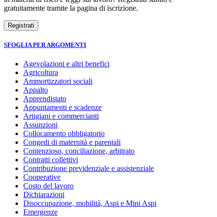
gratuitamente tramite la pagina di iscrizione.
SFOGLIA PER ARGOMENTI
Agevolazioni e altri benefici
Agricoltura
Ammortizzatori sociali
Appalto
Apprendistato
Appuntamenti e scadenze
Artigiani e commercianti
Assunzioni
Collocamento obbligatorio
Congedi di maternità e parentali
Contenzioso, conciliazione, arbitrato
Contratti collettivi
Contribuzione previdenziale e assistenziale
Cooperative
Costo del lavoro
Dichiarazioni
Disoccupazione, mobilità, Aspi e Mini Aspi
Emergenze