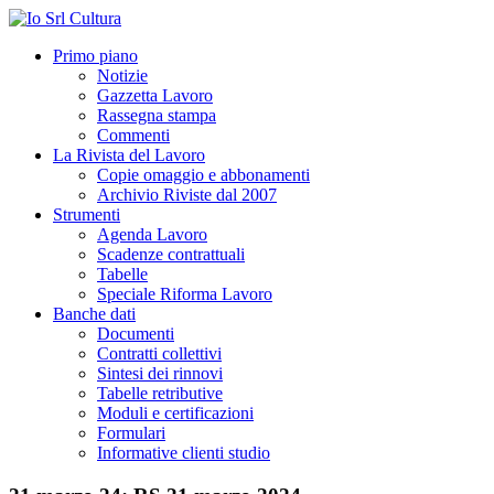
Primo piano
Notizie
Gazzetta Lavoro
Rassegna stampa
Commenti
La Rivista del Lavoro
Copie omaggio e abbonamenti
Archivio Riviste dal 2007
Strumenti
Agenda Lavoro
Scadenze contrattuali
Tabelle
Speciale Riforma Lavoro
Banche dati
Documenti
Contratti collettivi
Sintesi dei rinnovi
Tabelle retributive
Moduli e certificazioni
Formulari
Informative clienti studio