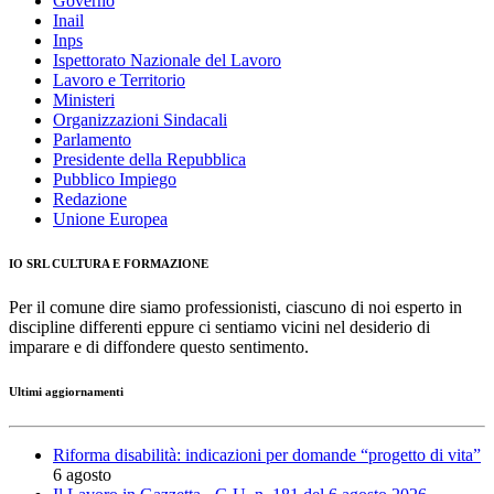
Governo
Inail
Inps
Ispettorato Nazionale del Lavoro
Lavoro e Territorio
Ministeri
Organizzazioni Sindacali
Parlamento
Presidente della Repubblica
Pubblico Impiego
Redazione
Unione Europea
IO SRL CULTURA E FORMAZIONE
Per il comune dire siamo professionisti, ciascuno di noi esperto in
discipline differenti eppure ci sentiamo vicini nel desiderio di
imparare e di diffondere questo sentimento.
Ultimi aggiornamenti
Riforma disabilità: indicazioni per domande “progetto di vita”
6 agosto