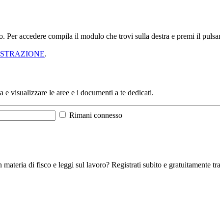
sso. Per accedere compila il modulo che trovi sulla destra e premi il pu
ISTRAZIONE
.
a e visualizzare le aree e i documenti a te dedicati.
Rimani connesso
 materia di fisco e leggi sul lavoro? Registrati subito e gratuitamente tra