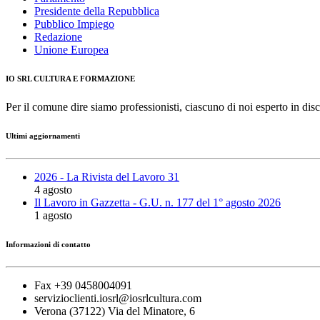
Presidente della Repubblica
Pubblico Impiego
Redazione
Unione Europea
IO SRL CULTURA E FORMAZIONE
Per il comune dire siamo professionisti, ciascuno di noi esperto in disc
Ultimi aggiornamenti
2026 - La Rivista del Lavoro 31
4 agosto
Il Lavoro in Gazzetta - G.U. n. 177 del 1° agosto 2026
1 agosto
Informazioni di contatto
Fax +39 0458004091
servizioclienti.iosrl@iosrlcultura.com
Verona (37122) Via del Minatore, 6