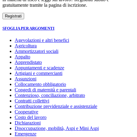
gratuitamente tramite la pagina di iscrizione.
SFOGLIA PER ARGOMENTI
Agevolazioni e altri benefici
Agricoltura
Ammortizzatori sociali
Appalto
Apprendistato
Appuntamenti e scadenze
Artigiani e commercianti
Assunzioni
Collocamento obbligatorio
Congedi di maternità e parentali
Contenzioso, conciliazione, arbitrato
Contratti collettivi
Contribuzione previdenziale e assistenziale
Cooperative
Costo del lavoro
Dichiarazioni
Disoccupazione, mobilità, Aspi e Mini Aspi
Emergenze