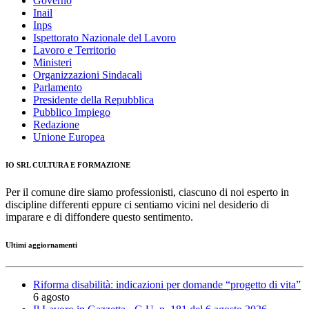
Governo
Inail
Inps
Ispettorato Nazionale del Lavoro
Lavoro e Territorio
Ministeri
Organizzazioni Sindacali
Parlamento
Presidente della Repubblica
Pubblico Impiego
Redazione
Unione Europea
IO SRL CULTURA E FORMAZIONE
Per il comune dire siamo professionisti, ciascuno di noi esperto in
discipline differenti eppure ci sentiamo vicini nel desiderio di
imparare e di diffondere questo sentimento.
Ultimi aggiornamenti
Riforma disabilità: indicazioni per domande “progetto di vita”
6 agosto