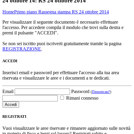
24 ottobre 14:
RS 24 ottobre 2014
Home
Primo piano
Rassegna stampa
RS 24 ottobre 2014
Per visualizzare il seguente documento è necessario effettuare
l'accesso. Per accedere compila il modulo che trovi sulla destra e
premi il pulsante "ACCEDI".
Se non sei iscritto puoi iscriverti gratuitamente tramite la pagina
REGISTRAZIONE
.
ACCEDI
Inserisci email e password per effettuare l'accesso alla tua area
riservata e visualizzare le aree e i documenti a te dedicati.
Email
Password
(
Dimenticata?
)
Rimani connesso
REGISTRATI
Vuoi visualizzare le aree riservate e rimanere aggiornato sulle novità
in materia di fisco e leggi sul lavoro? Registrati subito e