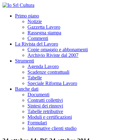
Primo piano
Notizie
Gazzetta Lavoro
Rassegna stampa
Commenti
La Rivista del Lavoro
Copie omaggio e abbonamenti
Archivio Riviste dal 2007
Strumenti
Agenda Lavoro
Scadenze contrattuali
Tabelle
Speciale Riforma Lavoro
Banche dati
Documenti
Contratti collettivi
Sintesi dei rinnovi
Tabelle retributive
Moduli e certificazioni
Formulari
Informative clienti studio