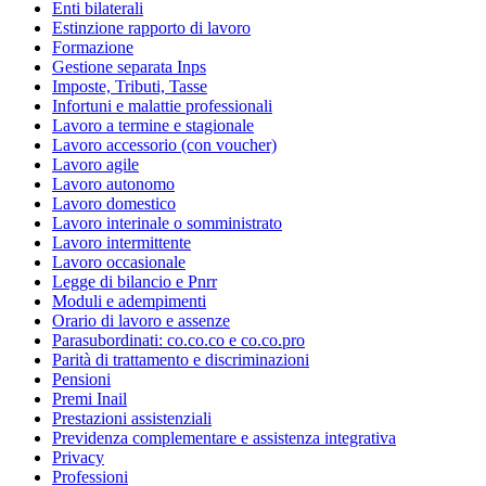
Enti bilaterali
Estinzione rapporto di lavoro
Formazione
Gestione separata Inps
Imposte, Tributi, Tasse
Infortuni e malattie professionali
Lavoro a termine e stagionale
Lavoro accessorio (con voucher)
Lavoro agile
Lavoro autonomo
Lavoro domestico
Lavoro interinale o somministrato
Lavoro intermittente
Lavoro occasionale
Legge di bilancio e Pnrr
Moduli e adempimenti
Orario di lavoro e assenze
Parasubordinati: co.co.co e co.co.pro
Parità di trattamento e discriminazioni
Pensioni
Premi Inail
Prestazioni assistenziali
Previdenza complementare e assistenza integrativa
Privacy
Professioni