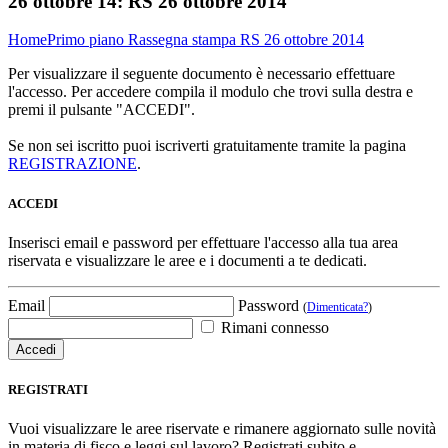
26 ottobre 14:
RS 26 ottobre 2014
Home
Primo piano
Rassegna stampa
RS 26 ottobre 2014
Per visualizzare il seguente documento è necessario effettuare
l'accesso. Per accedere compila il modulo che trovi sulla destra e
premi il pulsante "ACCEDI".
Se non sei iscritto puoi iscriverti gratuitamente tramite la pagina
REGISTRAZIONE
.
ACCEDI
Inserisci email e password per effettuare l'accesso alla tua area
riservata e visualizzare le aree e i documenti a te dedicati.
Email
Password
(
Dimenticata?
)
Rimani connesso
REGISTRATI
Vuoi visualizzare le aree riservate e rimanere aggiornato sulle novità
in materia di fisco e leggi sul lavoro? Registrati subito e