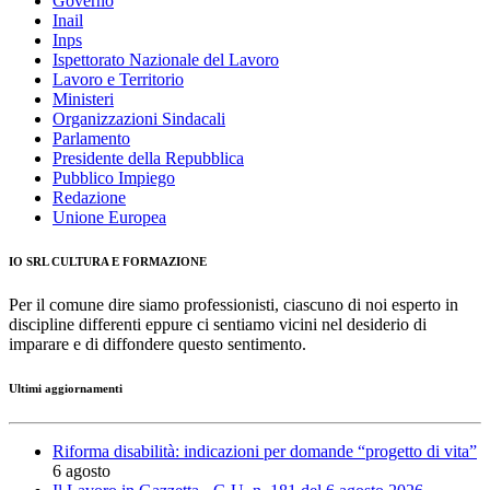
Governo
Inail
Inps
Ispettorato Nazionale del Lavoro
Lavoro e Territorio
Ministeri
Organizzazioni Sindacali
Parlamento
Presidente della Repubblica
Pubblico Impiego
Redazione
Unione Europea
IO SRL CULTURA E FORMAZIONE
Per il comune dire siamo professionisti, ciascuno di noi esperto in
discipline differenti eppure ci sentiamo vicini nel desiderio di
imparare e di diffondere questo sentimento.
Ultimi aggiornamenti
Riforma disabilità: indicazioni per domande “progetto di vita”
6 agosto