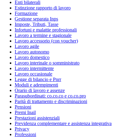
Enti bilaterali
Estinzione rapporto di lavoro
Formazione
Gestione separata Inps
Imposte, Tributi, Tasse
Infortuni e malattie professionali
Lavoro a termine e stagionale
Lavoro accessorio (con voucher)
Lavoro agile
Lavoro autonomo
Lavoro domestico
Lavoro interinale o somministrato
Lavoro intermittente
Lavoro occasionale
Legge di bilancio e Pnrr
Moduli e adempimenti
Orario di lavoro e assenze
Parasubordinati: co.co.co e co.co.pro
Parità di trattamento e discriminazioni
Pensioni
Premi Inail
Prestazioni assistenziali
Previdenza complementare e assistenza integrativa
Privacy
Professioni