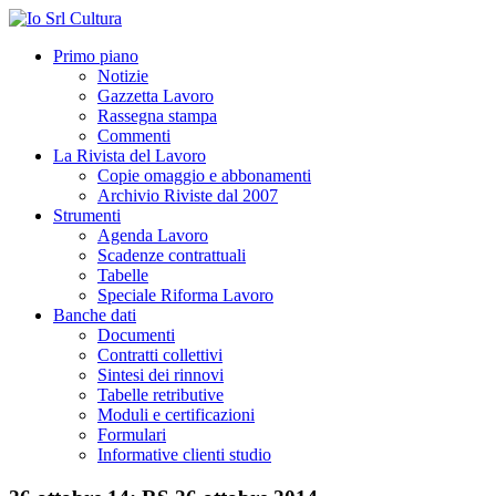
Primo piano
Notizie
Gazzetta Lavoro
Rassegna stampa
Commenti
La Rivista del Lavoro
Copie omaggio e abbonamenti
Archivio Riviste dal 2007
Strumenti
Agenda Lavoro
Scadenze contrattuali
Tabelle
Speciale Riforma Lavoro
Banche dati
Documenti
Contratti collettivi
Sintesi dei rinnovi
Tabelle retributive
Moduli e certificazioni
Formulari
Informative clienti studio