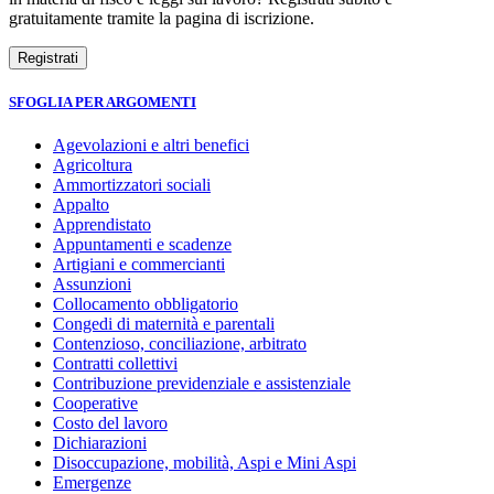
gratuitamente tramite la pagina di iscrizione.
SFOGLIA PER ARGOMENTI
Agevolazioni e altri benefici
Agricoltura
Ammortizzatori sociali
Appalto
Apprendistato
Appuntamenti e scadenze
Artigiani e commercianti
Assunzioni
Collocamento obbligatorio
Congedi di maternità e parentali
Contenzioso, conciliazione, arbitrato
Contratti collettivi
Contribuzione previdenziale e assistenziale
Cooperative
Costo del lavoro
Dichiarazioni
Disoccupazione, mobilità, Aspi e Mini Aspi
Emergenze