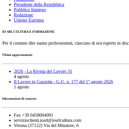
Presidente della Repubblica
Pubblico Impiego
Redazione
Unione Europea
IO SRL CULTURA E FORMAZIONE
Per il comune dire siamo professionisti, ciascuno di noi esperto in disc
Ultimi aggiornamenti
2026 - La Rivista del Lavoro 31
4 agosto
Il Lavoro in Gazzetta - G.U. n. 177 del 1° agosto 2026
1 agosto
Informazioni di contatto
Fax +39 0458004091
servizioclienti.iosrl@iosrlcultura.com
Verona (37122) Via del Minatore, 6