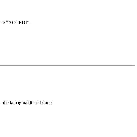
lsante "ACCEDI".
mite la pagina di iscrizione.