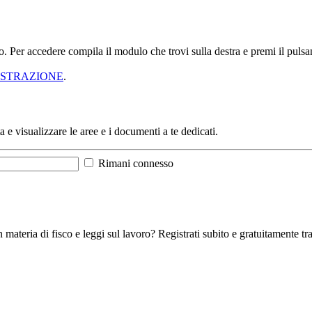
sso. Per accedere compila il modulo che trovi sulla destra e premi il pu
ISTRAZIONE
.
a e visualizzare le aree e i documenti a te dedicati.
Rimani connesso
 materia di fisco e leggi sul lavoro? Registrati subito e gratuitamente tra