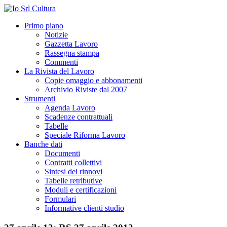
Primo piano
Notizie
Gazzetta Lavoro
Rassegna stampa
Commenti
La Rivista del Lavoro
Copie omaggio e abbonamenti
Archivio Riviste dal 2007
Strumenti
Agenda Lavoro
Scadenze contrattuali
Tabelle
Speciale Riforma Lavoro
Banche dati
Documenti
Contratti collettivi
Sintesi dei rinnovi
Tabelle retributive
Moduli e certificazioni
Formulari
Informative clienti studio