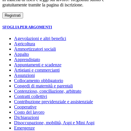
gratuitamente tramite la pagina di iscrizione.
SFOGLIA PER ARGOMENTI
Agevolazioni e altri benefici
Agricoltura
Ammortizzatori sociali
Appalto
Apprendistato
Appuntamenti e scadenze
Artigiani e commercianti
Assunzioni
Collocamento obbligatorio
Congedi di maternità e parentali
Contenzioso, conciliazione, arbitrato
Contratti collettivi
Contribuzione previdenziale e assistenziale
Cooperative
Costo del lavoro
Dichiarazioni
Disoccupazione, mobilità, Aspi e Mini Aspi
Emergenze