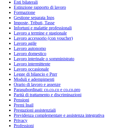
Enti bilaterali
Estinzione rapporto di lavoro
Formazione
Gestione separata Inps
Imposte, Tributi, Tasse
Infortuni e malattie professionali
Lavoro a termine e stagionale
Lavoro accessorio (con voucher)
Lavoro agile
Lavoro autonomo
Lavoro domestico
Lavoro interinale o somministrato
Lavoro intermittente
Lavoro occasionale
Legge di bilancio e Pnrr
Moduli e adempimenti
Orario di lavoro e assenze
Parasubordinati: co.co.co e co.co.pro
Parità di trattamento e discriminazioni
Pensioni
Premi Inail
Prestazioni assistenziali
Previdenza complementare e assistenza integrativa
Privacy
Professioni