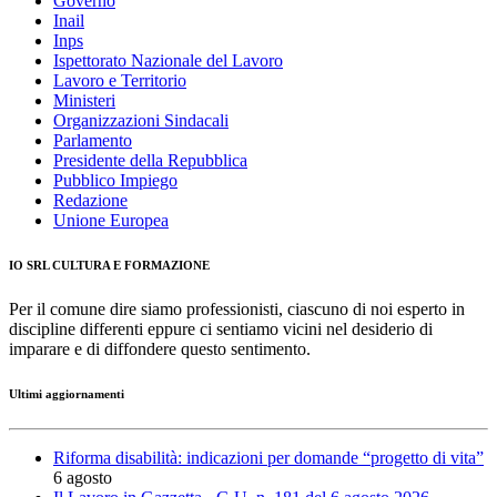
Governo
Inail
Inps
Ispettorato Nazionale del Lavoro
Lavoro e Territorio
Ministeri
Organizzazioni Sindacali
Parlamento
Presidente della Repubblica
Pubblico Impiego
Redazione
Unione Europea
IO SRL CULTURA E FORMAZIONE
Per il comune dire siamo professionisti, ciascuno di noi esperto in
discipline differenti eppure ci sentiamo vicini nel desiderio di
imparare e di diffondere questo sentimento.
Ultimi aggiornamenti
Riforma disabilità: indicazioni per domande “progetto di vita”
6 agosto