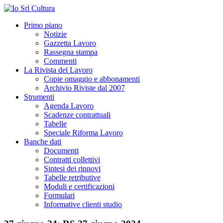
Primo piano
Notizie
Gazzetta Lavoro
Rassegna stampa
Commenti
La Rivista del Lavoro
Copie omaggio e abbonamenti
Archivio Riviste dal 2007
Strumenti
Agenda Lavoro
Scadenze contrattuali
Tabelle
Speciale Riforma Lavoro
Banche dati
Documenti
Contratti collettivi
Sintesi dei rinnovi
Tabelle retributive
Moduli e certificazioni
Formulari
Informative clienti studio