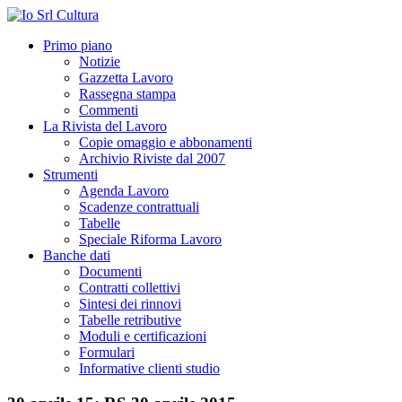
Primo piano
Notizie
Gazzetta Lavoro
Rassegna stampa
Commenti
La Rivista del Lavoro
Copie omaggio e abbonamenti
Archivio Riviste dal 2007
Strumenti
Agenda Lavoro
Scadenze contrattuali
Tabelle
Speciale Riforma Lavoro
Banche dati
Documenti
Contratti collettivi
Sintesi dei rinnovi
Tabelle retributive
Moduli e certificazioni
Formulari
Informative clienti studio