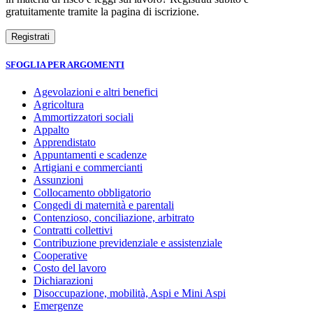
gratuitamente tramite la pagina di iscrizione.
SFOGLIA PER ARGOMENTI
Agevolazioni e altri benefici
Agricoltura
Ammortizzatori sociali
Appalto
Apprendistato
Appuntamenti e scadenze
Artigiani e commercianti
Assunzioni
Collocamento obbligatorio
Congedi di maternità e parentali
Contenzioso, conciliazione, arbitrato
Contratti collettivi
Contribuzione previdenziale e assistenziale
Cooperative
Costo del lavoro
Dichiarazioni
Disoccupazione, mobilità, Aspi e Mini Aspi
Emergenze