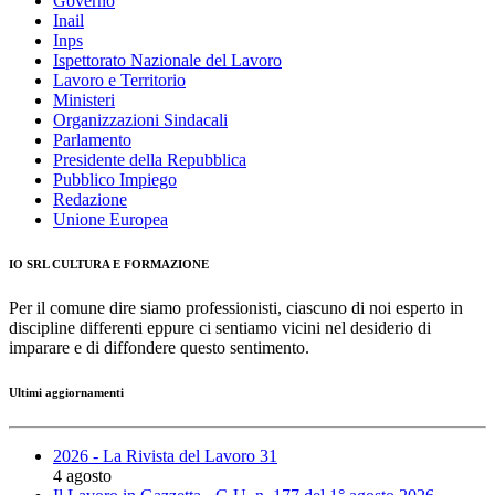
Governo
Inail
Inps
Ispettorato Nazionale del Lavoro
Lavoro e Territorio
Ministeri
Organizzazioni Sindacali
Parlamento
Presidente della Repubblica
Pubblico Impiego
Redazione
Unione Europea
IO SRL CULTURA E FORMAZIONE
Per il comune dire siamo professionisti, ciascuno di noi esperto in
discipline differenti eppure ci sentiamo vicini nel desiderio di
imparare e di diffondere questo sentimento.
Ultimi aggiornamenti
2026 - La Rivista del Lavoro 31
4 agosto