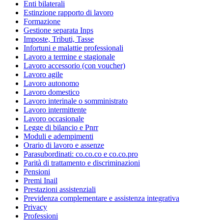
Enti bilaterali
Estinzione rapporto di lavoro
Formazione
Gestione separata Inps
Imposte, Tributi, Tasse
Infortuni e malattie professionali
Lavoro a termine e stagionale
Lavoro accessorio (con voucher)
Lavoro agile
Lavoro autonomo
Lavoro domestico
Lavoro interinale o somministrato
Lavoro intermittente
Lavoro occasionale
Legge di bilancio e Pnrr
Moduli e adempimenti
Orario di lavoro e assenze
Parasubordinati: co.co.co e co.co.pro
Parità di trattamento e discriminazioni
Pensioni
Premi Inail
Prestazioni assistenziali
Previdenza complementare e assistenza integrativa
Privacy
Professioni