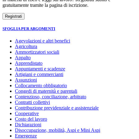
gratuitamente tramite la pagina di iscrizione.
SFOGLIA PER ARGOMENTI
Agevolazioni e altri benefici
Agricoltura
Ammortizzatori sociali
Appalto
Apprendistato
Appuntamenti e scadenze
Artigiani e commercianti
Assunzioni
Collocamento obbligatorio
Congedi di maternità e parentali
Contenzioso, conciliazione, arbitrato
Contratti collettivi
Contribuzione previdenziale e assistenziale
Cooperative
Costo del lavoro
Dichiarazioni
Disoccupazione, mobilità, Aspi e Mini Aspi
Emergenze