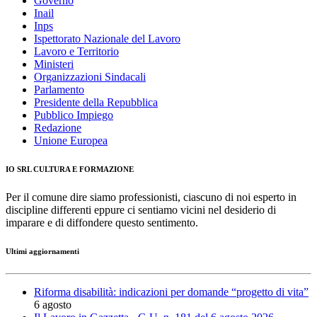
Governo
Inail
Inps
Ispettorato Nazionale del Lavoro
Lavoro e Territorio
Ministeri
Organizzazioni Sindacali
Parlamento
Presidente della Repubblica
Pubblico Impiego
Redazione
Unione Europea
IO SRL CULTURA E FORMAZIONE
Per il comune dire siamo professionisti, ciascuno di noi esperto in
discipline differenti eppure ci sentiamo vicini nel desiderio di
imparare e di diffondere questo sentimento.
Ultimi aggiornamenti
Riforma disabilità: indicazioni per domande “progetto di vita”
6 agosto