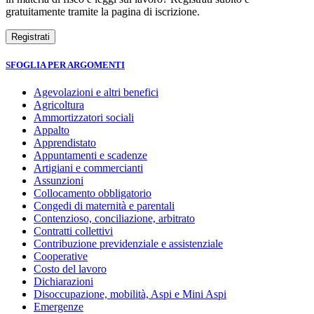
gratuitamente tramite la pagina di iscrizione.
SFOGLIA PER ARGOMENTI
Agevolazioni e altri benefici
Agricoltura
Ammortizzatori sociali
Appalto
Apprendistato
Appuntamenti e scadenze
Artigiani e commercianti
Assunzioni
Collocamento obbligatorio
Congedi di maternità e parentali
Contenzioso, conciliazione, arbitrato
Contratti collettivi
Contribuzione previdenziale e assistenziale
Cooperative
Costo del lavoro
Dichiarazioni
Disoccupazione, mobilità, Aspi e Mini Aspi
Emergenze