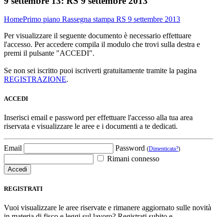
9 settembre 13:
RS 9 settembre 2013
Home
Primo piano
Rassegna stampa
RS 9 settembre 2013
Per visualizzare il seguente documento è necessario effettuare
l'accesso. Per accedere compila il modulo che trovi sulla destra e
premi il pulsante "ACCEDI".
Se non sei iscritto puoi iscriverti gratuitamente tramite la pagina
REGISTRAZIONE
.
ACCEDI
Inserisci email e password per effettuare l'accesso alla tua area
riservata e visualizzare le aree e i documenti a te dedicati.
Email
Password
(
Dimenticata?
)
Rimani connesso
REGISTRATI
Vuoi visualizzare le aree riservate e rimanere aggiornato sulle novità
in materia di fisco e leggi sul lavoro? Registrati subito e