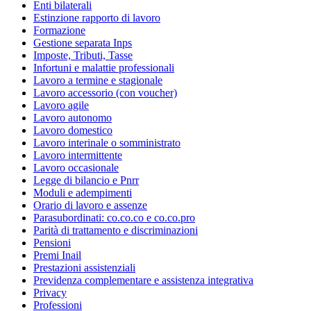
Enti bilaterali
Estinzione rapporto di lavoro
Formazione
Gestione separata Inps
Imposte, Tributi, Tasse
Infortuni e malattie professionali
Lavoro a termine e stagionale
Lavoro accessorio (con voucher)
Lavoro agile
Lavoro autonomo
Lavoro domestico
Lavoro interinale o somministrato
Lavoro intermittente
Lavoro occasionale
Legge di bilancio e Pnrr
Moduli e adempimenti
Orario di lavoro e assenze
Parasubordinati: co.co.co e co.co.pro
Parità di trattamento e discriminazioni
Pensioni
Premi Inail
Prestazioni assistenziali
Previdenza complementare e assistenza integrativa
Privacy
Professioni