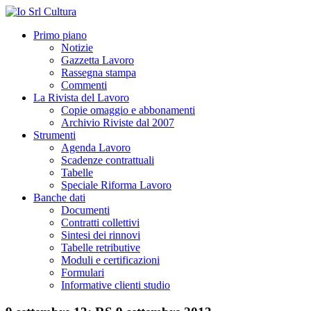
Primo piano
Notizie
Gazzetta Lavoro
Rassegna stampa
Commenti
La Rivista del Lavoro
Copie omaggio e abbonamenti
Archivio Riviste dal 2007
Strumenti
Agenda Lavoro
Scadenze contrattuali
Tabelle
Speciale Riforma Lavoro
Banche dati
Documenti
Contratti collettivi
Sintesi dei rinnovi
Tabelle retributive
Moduli e certificazioni
Formulari
Informative clienti studio