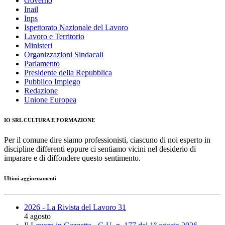
Governo
Inail
Inps
Ispettorato Nazionale del Lavoro
Lavoro e Territorio
Ministeri
Organizzazioni Sindacali
Parlamento
Presidente della Repubblica
Pubblico Impiego
Redazione
Unione Europea
IO SRL CULTURA E FORMAZIONE
Per il comune dire siamo professionisti, ciascuno di noi esperto in
discipline differenti eppure ci sentiamo vicini nel desiderio di
imparare e di diffondere questo sentimento.
Ultimi aggiornamenti
2026 - La Rivista del Lavoro 31
4 agosto