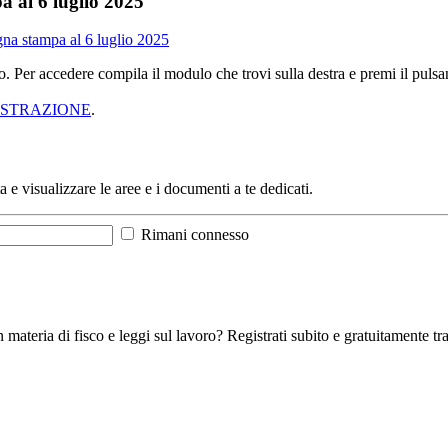
a al 6 luglio 2025
na stampa al 6 luglio 2025
sso. Per accedere compila il modulo che trovi sulla destra e premi il pu
ISTRAZIONE
.
a e visualizzare le aree e i documenti a te dedicati.
Rimani connesso
 materia di fisco e leggi sul lavoro? Registrati subito e gratuitamente tra