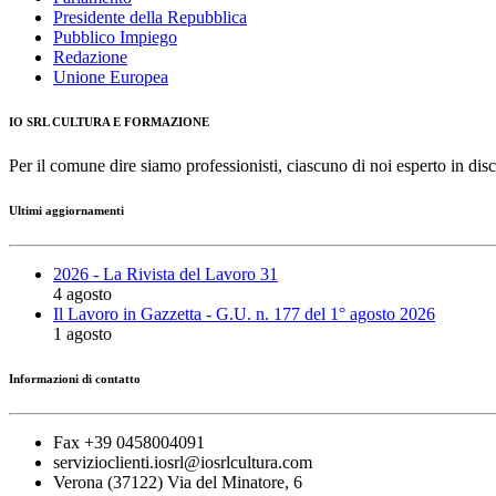
Presidente della Repubblica
Pubblico Impiego
Redazione
Unione Europea
IO SRL CULTURA E FORMAZIONE
Per il comune dire siamo professionisti, ciascuno di noi esperto in disc
Ultimi aggiornamenti
2026 - La Rivista del Lavoro 31
4 agosto
Il Lavoro in Gazzetta - G.U. n. 177 del 1° agosto 2026
1 agosto
Informazioni di contatto
Fax +39 0458004091
servizioclienti.iosrl@iosrlcultura.com
Verona (37122) Via del Minatore, 6