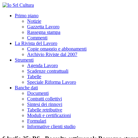
Primo piano
Notizie
Gazzetta Lavoro
Rassegna stampa
Commenti
La Rivista del Lavoro
Copie omaggio e abbonamenti
Archivio Riviste dal 2007
Strumenti
Agenda Lavoro
Scadenze contrattuali
Tabelle
Speciale Riforma Lavoro
Banche dati
Documenti
Contratti collettivi
Sintesi dei rinnovi
Tabelle retributive
Moduli e certificazioni
Formulari
Informative clienti studio