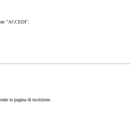
lsante "ACCEDI".
mite la pagina di iscrizione.