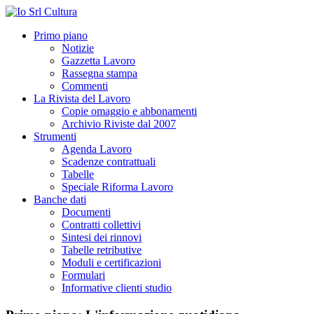
Primo piano
Notizie
Gazzetta Lavoro
Rassegna stampa
Commenti
La Rivista del Lavoro
Copie omaggio e abbonamenti
Archivio Riviste dal 2007
Strumenti
Agenda Lavoro
Scadenze contrattuali
Tabelle
Speciale Riforma Lavoro
Banche dati
Documenti
Contratti collettivi
Sintesi dei rinnovi
Tabelle retributive
Moduli e certificazioni
Formulari
Informative clienti studio