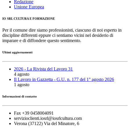
Redazione
Unione Europea
IO SRL CULTURA E FORMAZIONE
Per il comune dire siamo professionisti, ciascuno di noi esperto in
discipline differenti eppure ci sentiamo vicini nel desiderio di
imparare e di diffondere questo sentimento.
Ultimi aggiornamenti
2026 - La Rivista del Lavoro 31
4 agosto
Il Lavoro in Gazzetta - G.U. n. 177 del 1° agosto 2026
1 agosto
Informazioni di contatto
Fax +39 0458004091
servizioclienti.iosrl@iosrlcultura.com
Verona (37122) Via del Minatore, 6