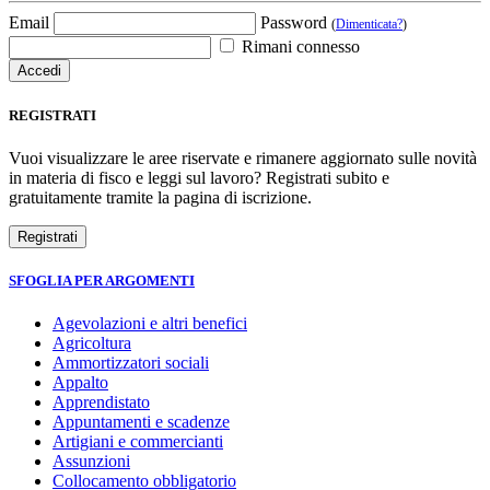
Email
Password
(
Dimenticata?
)
Rimani connesso
REGISTRATI
Vuoi visualizzare le aree riservate e rimanere aggiornato sulle novità
in materia di fisco e leggi sul lavoro? Registrati subito e
gratuitamente tramite la pagina di iscrizione.
SFOGLIA PER ARGOMENTI
Agevolazioni e altri benefici
Agricoltura
Ammortizzatori sociali
Appalto
Apprendistato
Appuntamenti e scadenze
Artigiani e commercianti
Assunzioni
Collocamento obbligatorio