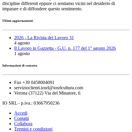
discipline differenti eppure ci sentiamo vicini nel desiderio di
imparare e di diffondere questo sentimento.
Ultimi aggiornamenti
2026 - La Rivista del Lavoro 31
4 agosto
Il Lavoro in Gazzetta - G.U. n. 177 del 1° agosto 2026
1 agosto
Informazioni di contatto
Fax +39 0458004091
servizioclienti.iosrl@iosrlcultura.com
Verona (37122) Via del Minatore, 6
IO SRL - p.iva.: 03667950236
Accedi
Contatti
Collabora
Termini e condizioni