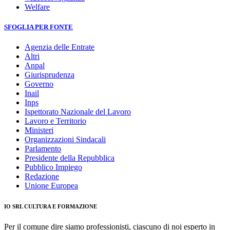
Welfare
SFOGLIA PER FONTE
Agenzia delle Entrate
Altri
Anpal
Giurisprudenza
Governo
Inail
Inps
Ispettorato Nazionale del Lavoro
Lavoro e Territorio
Ministeri
Organizzazioni Sindacali
Parlamento
Presidente della Repubblica
Pubblico Impiego
Redazione
Unione Europea
IO SRL CULTURA E FORMAZIONE
Per il comune dire siamo professionisti, ciascuno di noi esperto in