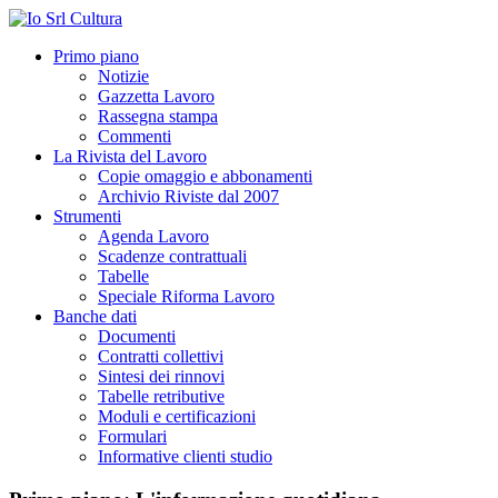
Primo piano
Notizie
Gazzetta Lavoro
Rassegna stampa
Commenti
La Rivista del Lavoro
Copie omaggio e abbonamenti
Archivio Riviste dal 2007
Strumenti
Agenda Lavoro
Scadenze contrattuali
Tabelle
Speciale Riforma Lavoro
Banche dati
Documenti
Contratti collettivi
Sintesi dei rinnovi
Tabelle retributive
Moduli e certificazioni
Formulari
Informative clienti studio