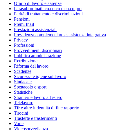
Orario di lavoro e assenze
Parasubordinati: co.co.co e co.co.pro
Parità di trattamento e discriminazioni
Pensioni
Premi Inail
Prestazioni assistenziali
Previdenza complementare e assistenza integrativa
Privacy
Professioni
Provvedimenti disciplinari
Pubblica amministrazione
Retribuzione
Riforma del lavoro
Scadenze
Sicurezza e igiene sul lavoro
Sindacale
Spettacolo e sport
Statistiche
Stranieri e lavoro all'estero
Telelavoro
Tfr e altre indennità di fine rapporto
Tirocini
Trasferte e trasferimenti
Varie
Videosorveglianza