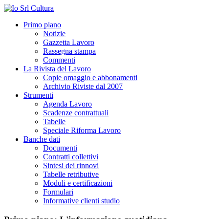
Primo piano
Notizie
Gazzetta Lavoro
Rassegna stampa
Commenti
La Rivista del Lavoro
Copie omaggio e abbonamenti
Archivio Riviste dal 2007
Strumenti
Agenda Lavoro
Scadenze contrattuali
Tabelle
Speciale Riforma Lavoro
Banche dati
Documenti
Contratti collettivi
Sintesi dei rinnovi
Tabelle retributive
Moduli e certificazioni
Formulari
Informative clienti studio