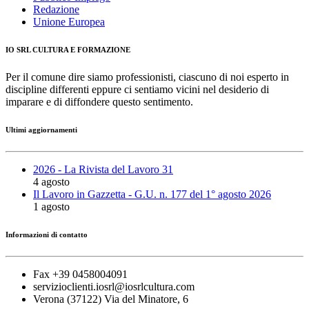
Redazione
Unione Europea
IO SRL CULTURA E FORMAZIONE
Per il comune dire siamo professionisti, ciascuno di noi esperto in
discipline differenti eppure ci sentiamo vicini nel desiderio di
imparare e di diffondere questo sentimento.
Ultimi aggiornamenti
2026 - La Rivista del Lavoro 31
4 agosto
Il Lavoro in Gazzetta - G.U. n. 177 del 1° agosto 2026
1 agosto
Informazioni di contatto
Fax +39 0458004091
servizioclienti.iosrl@iosrlcultura.com
Verona (37122) Via del Minatore, 6