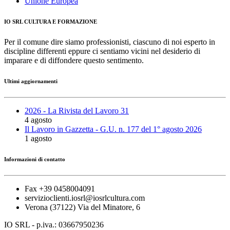
Unione Europea
IO SRL CULTURA E FORMAZIONE
Per il comune dire siamo professionisti, ciascuno di noi esperto in
discipline differenti eppure ci sentiamo vicini nel desiderio di
imparare e di diffondere questo sentimento.
Ultimi aggiornamenti
2026 - La Rivista del Lavoro 31
4 agosto
Il Lavoro in Gazzetta - G.U. n. 177 del 1° agosto 2026
1 agosto
Informazioni di contatto
Fax +39 0458004091
servizioclienti.iosrl@iosrlcultura.com
Verona (37122) Via del Minatore, 6
IO SRL - p.iva.: 03667950236