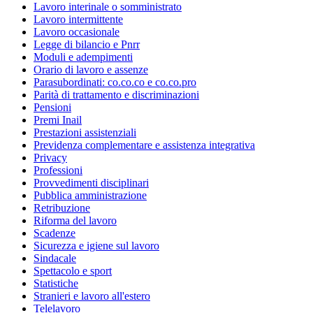
Lavoro interinale o somministrato
Lavoro intermittente
Lavoro occasionale
Legge di bilancio e Pnrr
Moduli e adempimenti
Orario di lavoro e assenze
Parasubordinati: co.co.co e co.co.pro
Parità di trattamento e discriminazioni
Pensioni
Premi Inail
Prestazioni assistenziali
Previdenza complementare e assistenza integrativa
Privacy
Professioni
Provvedimenti disciplinari
Pubblica amministrazione
Retribuzione
Riforma del lavoro
Scadenze
Sicurezza e igiene sul lavoro
Sindacale
Spettacolo e sport
Statistiche
Stranieri e lavoro all'estero
Telelavoro