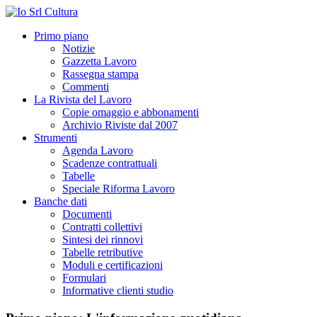
Primo piano
Notizie
Gazzetta Lavoro
Rassegna stampa
Commenti
La Rivista del Lavoro
Copie omaggio e abbonamenti
Archivio Riviste dal 2007
Strumenti
Agenda Lavoro
Scadenze contrattuali
Tabelle
Speciale Riforma Lavoro
Banche dati
Documenti
Contratti collettivi
Sintesi dei rinnovi
Tabelle retributive
Moduli e certificazioni
Formulari
Informative clienti studio