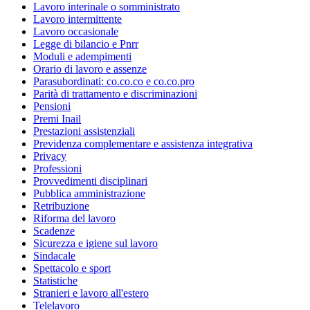
Lavoro interinale o somministrato
Lavoro intermittente
Lavoro occasionale
Legge di bilancio e Pnrr
Moduli e adempimenti
Orario di lavoro e assenze
Parasubordinati: co.co.co e co.co.pro
Parità di trattamento e discriminazioni
Pensioni
Premi Inail
Prestazioni assistenziali
Previdenza complementare e assistenza integrativa
Privacy
Professioni
Provvedimenti disciplinari
Pubblica amministrazione
Retribuzione
Riforma del lavoro
Scadenze
Sicurezza e igiene sul lavoro
Sindacale
Spettacolo e sport
Statistiche
Stranieri e lavoro all'estero
Telelavoro