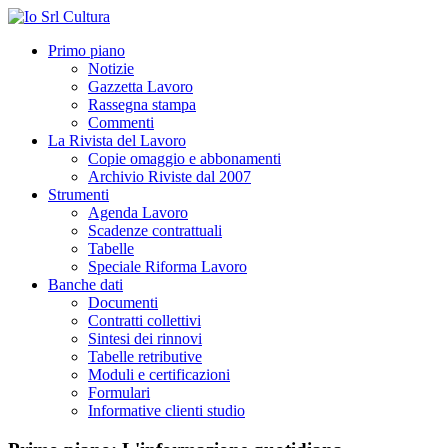
Primo piano
Notizie
Gazzetta Lavoro
Rassegna stampa
Commenti
La Rivista del Lavoro
Copie omaggio e abbonamenti
Archivio Riviste dal 2007
Strumenti
Agenda Lavoro
Scadenze contrattuali
Tabelle
Speciale Riforma Lavoro
Banche dati
Documenti
Contratti collettivi
Sintesi dei rinnovi
Tabelle retributive
Moduli e certificazioni
Formulari
Informative clienti studio