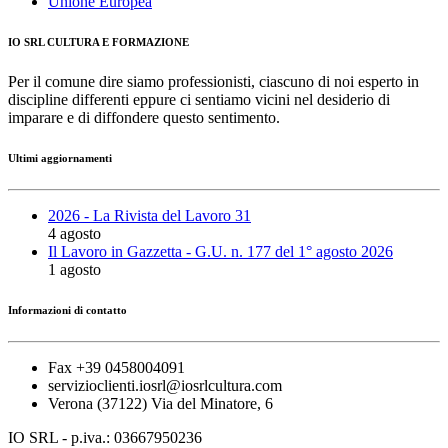
Unione Europea
IO SRL CULTURA E FORMAZIONE
Per il comune dire siamo professionisti, ciascuno di noi esperto in
discipline differenti eppure ci sentiamo vicini nel desiderio di
imparare e di diffondere questo sentimento.
Ultimi aggiornamenti
2026 - La Rivista del Lavoro 31
4 agosto
Il Lavoro in Gazzetta - G.U. n. 177 del 1° agosto 2026
1 agosto
Informazioni di contatto
Fax +39 0458004091
servizioclienti.iosrl@iosrlcultura.com
Verona (37122) Via del Minatore, 6
IO SRL - p.iva.: 03667950236